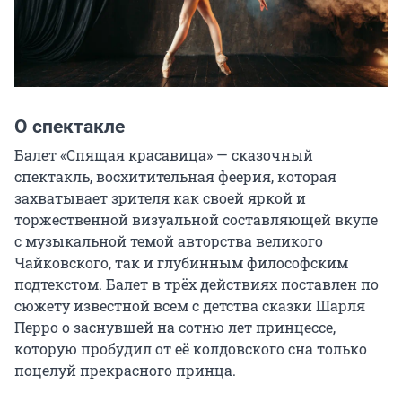
О спектакле
Балет «Спящая красавица» — сказочный 
спектакль, восхитительная феерия, которая 
захватывает зрителя как своей яркой и 
торжественной визуальной составляющей вкупе 
с музыкальной темой авторства великого 
Чайковского, так и глубинным философским 
подтекстом. Балет в трёх действиях поставлен по 
сюжету известной всем с детства сказки Шарля 
Перро о заснувшей на сотню лет принцессе, 
которую пробудил от её колдовского сна только 
поцелуй прекрасного принца.
