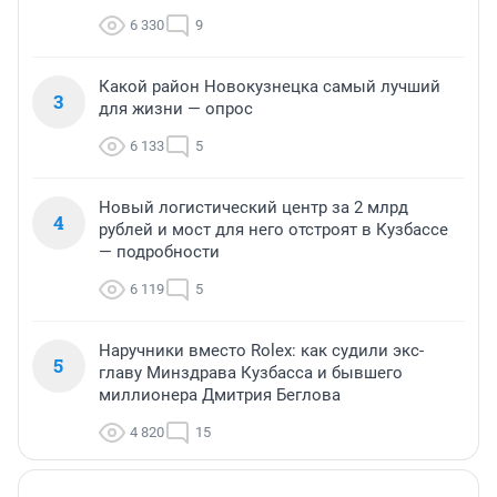
6 330
9
Какой район Новокузнецка самый лучший
3
для жизни — опрос
6 133
5
Новый логистический центр за 2 млрд
4
рублей и мост для него отстроят в Кузбассе
— подробности
6 119
5
Наручники вместо Rolex: как судили экс-
5
главу Минздрава Кузбасса и бывшего
миллионера Дмитрия Беглова
4 820
15