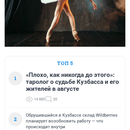
ТОП 5
«Плохо, как никогда до этого»:
1
таролог о судьбе Кузбасса и его
жителей в августе
14 885
20
Обрушившийся в Кузбассе склад Wildberries
2
планирует возобновить работу — что
происходит внутри