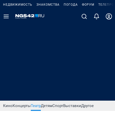
НЕДВИЖИМОСТЬ
ЗНАКОМСТВА
ПОГОДА
ФОРУМ
ТЕЛЕПРО
Кино
Концерты
Театр
Детям
Спорт
Выставки
Другое