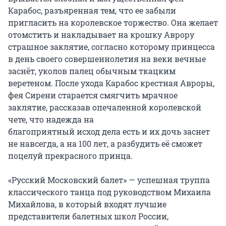
Карабос, разъяренная тем, что ее забыли 
пригласить на королевское торжество. Она желает 
отомстить и накладывает на крошку Аврору 
страшное заклятие, согласно которому принцесса 
в день своего совершеннолетия на веки вечные 
заснёт, уколов палец обычным ткацким 
веретеном. После ухода Карабос крестная Авроры, 
фея Сирени старается смягчить мрачное 
заклятие, рассказав опечаленной королевской 
чете, что надежда на

благоприятный исход дела есть и их дочь заснет 
не навсегда, а на 100 лет, а разбудить её сможет 
поцелуй прекрасного принца.

«Русский Московский балет» — успешная труппа 
классического танца под руководством Михаила 
Михайлова, в который входят лучшие 
представители балетных школ России, 