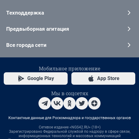
Техподдержка
Предвыборная агитация
Все города сети
Мобильное приложение
Google Play
App Store
Мы в соцсетях
Контактные данные для Роскомнадзора и государственных органов
Сетевое издание «NGS42.RU» (18+)
Зарегистрировано Федеральной службой по надзору в сфере связи,
информационных технологий и массовых коммуникаций