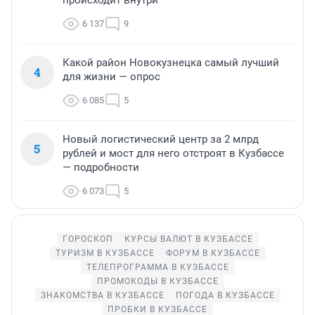
происходит внутри
6 137
9
Какой район Новокузнецка самый лучший
4
для жизни — опрос
6 085
5
Новый логистический центр за 2 млрд
5
рублей и мост для него отстроят в Кузбассе
— подробности
6 073
5
ГОРОСКОП
КУРСЫ ВАЛЮТ В КУЗБАССЕ
ТУРИЗМ В КУЗБАССЕ
ФОРУМ В КУЗБАССЕ
ТЕЛЕПРОГРАММА В КУЗБАССЕ
ПРОМОКОДЫ В КУЗБАССЕ
ЗНАКОМСТВА В КУЗБАССЕ
ПОГОДА В КУЗБАССЕ
ПРОБКИ В КУЗБАССЕ