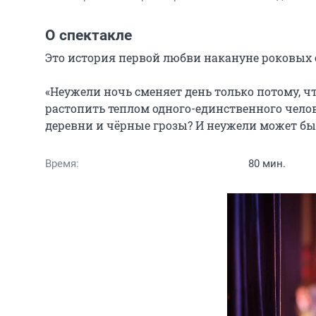
О спектакле
Это история первой любви накануне роковых 
«Неужели ночь сменяет день только потому, ч
растопить теплом одного-единственного челов
деревни и чёрные грозы? И неужели может быть 
Время:
80 мин.