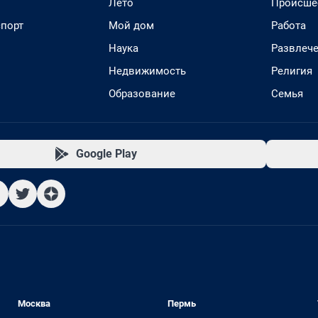
Лето
Происше
спорт
Мой дом
Работа
Наука
Развлеч
Недвижимость
Религия
Образование
Семья
Google Play
Москва
Пермь