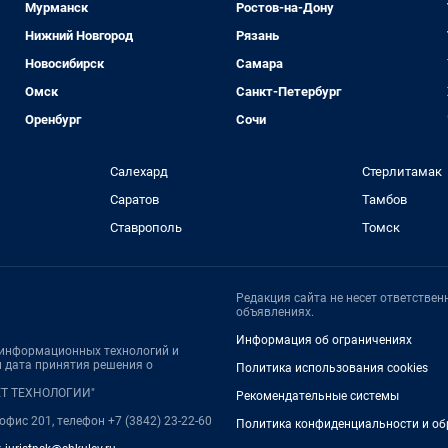
Мурманск
Ростов-на-Дону
Нижний Новгород
Рязань
Новосибирск
Самара
Омск
Санкт-Петербург
Оренбург
Сочи
Салехард
Стерлитамак
Саратов
Тамбов
Ставрополь
Томск
Редакция сайта не несет ответстве
объявлениях.
Информация об ограничениях
, информационных технологий и
 дата принятия решения о
Политика использования cookies
НЕТ ТЕХНОЛОГИИ"
Рекомендательные системы
 офис 201, телефон +7 (3842) 23-22-60
Политика конфиденциальности и об