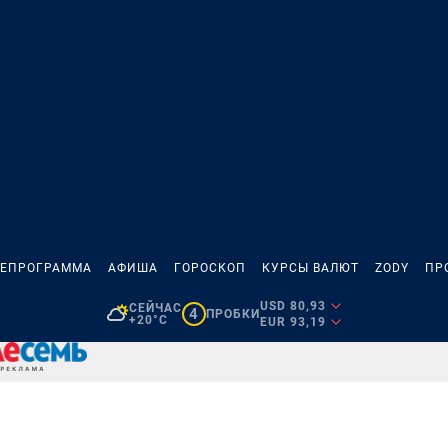
ЛЕПРОГРАММА
АФИША
ГОРОСКОП
КУРСЫ ВАЛЮТ
ZODY
ПР
USD 80,93
СЕЙЧАС
4
ПРОБКИ
+20°C
EUR 93,19