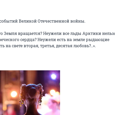
событий Великой Отечественной войны.

то Земля вращается? Неужели все льды Арктики нельзя
еческого сердца? Неужели есть на земле рыдающие 
на свете вторая, третья, десятая любовь?..».