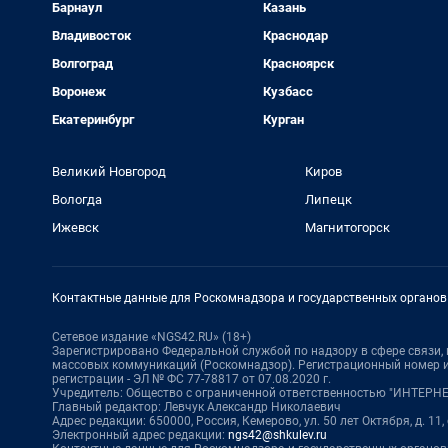
Барнаул
Казань
Владивосток
Краснодар
Волгоград
Красноярск
Воронеж
Кузбасс
Екатеринбург
Курган
Великий Новгород
Киров
Вологда
Липецк
Ижевск
Магнитогорск
Контактные данные для Роскомнадзора и государственных органов
Сетевое издание «NGS42.RU» (18+)
Зарегистрировано Федеральной службой по надзору в сфере связи
массовых коммуникаций (Роскомнадзор). Регистрационный номер и
регистрации - ЭЛ № ФС 77-78817 от 07.08.2020 г.
Учредитель: Общество с ограниченной ответственностью "ИНТЕР
Главный редактор: Левчук Александр Николаевич
Адрес редакции: 650000, Россия, Кемерово, ул. 50 лет Октября, д. 11,
Электронный адрес редакции:
ngs42@shkulev.ru