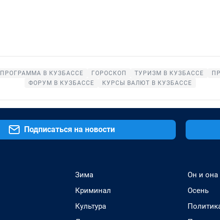
ЕПРОГРАММА В КУЗБАССЕ
ГОРОСКОП
ТУРИЗМ В КУЗБАССЕ
П
ФОРУМ В КУЗБАССЕ
КУРСЫ ВАЛЮТ В КУЗБАССЕ
Подписаться на новости
Зима
Он и она
Криминал
Осень
Культура
Политик