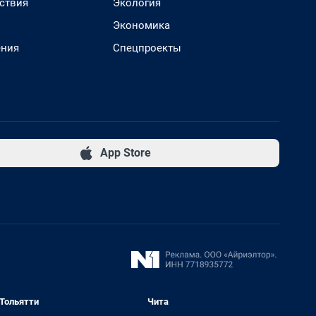
ствия
Экология
Экономика
ения
Спецпроекты
App Store
Тольятти
Чита