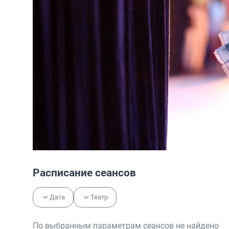
Расписание сеансов
Дата
Театр
По выбранным параметрам сеансов не найдено