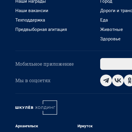
Наши награды
Город
Наши вакансии
Дороги и тран
Техподдержка
Еда
Предвыборная агитация
Животные
Здоровье
Мобильное приложение
Мы в соцсетях
Архангельск
Иркутск