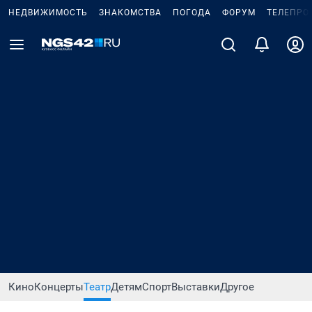
НЕДВИЖИМОСТЬ
ЗНАКОМСТВА
ПОГОДА
ФОРУМ
ТЕЛЕПРО
Кино
Концерты
Театр
Детям
Спорт
Выставки
Другое