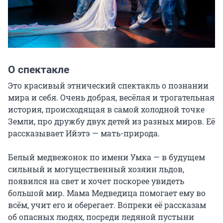
О спектакле
Это красивый этнический спектакль о познании 
мира и себя. Очень добрая, весёлая и трогательная 
история, происходящая в самой холодной точке 
Земли, про дружбу двух детей из разных миров. Её 
рассказывает Ийэтэ — мать-природа.

Белый медвежонок по имени Умка — в будущем 
сильный и могущественный хозяин льдов, 
появился на свет и хочет поскорее увидеть 
большой мир. Мама Медведица помогает ему во 
всём, учит его и оберегает. Вопреки её рассказам 
об опасных людях, посреди ледяной пустыни 