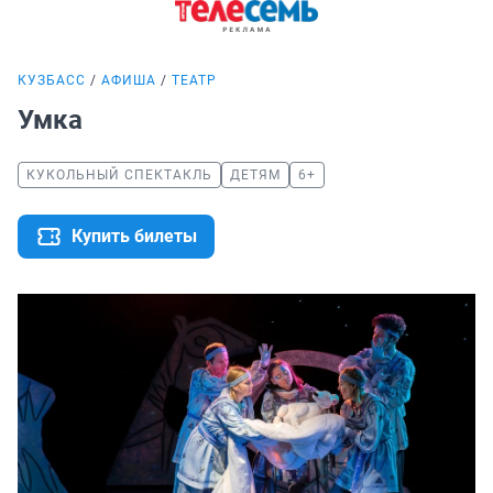
КУЗБАСС
АФИША
ТЕАТР
Умка
КУКОЛЬНЫЙ СПЕКТАКЛЬ
ДЕТЯМ
6+
Купить билеты