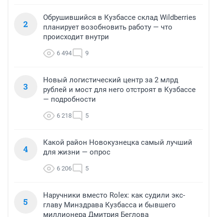
Обрушившийся в Кузбассе склад Wildberries
2
планирует возобновить работу — что
происходит внутри
6 494
9
Новый логистический центр за 2 млрд
3
рублей и мост для него отстроят в Кузбассе
— подробности
6 218
5
Какой район Новокузнецка самый лучший
4
для жизни — опрос
6 206
5
Наручники вместо Rolex: как судили экс-
5
главу Минздрава Кузбасса и бывшего
миллионера Дмитрия Беглова