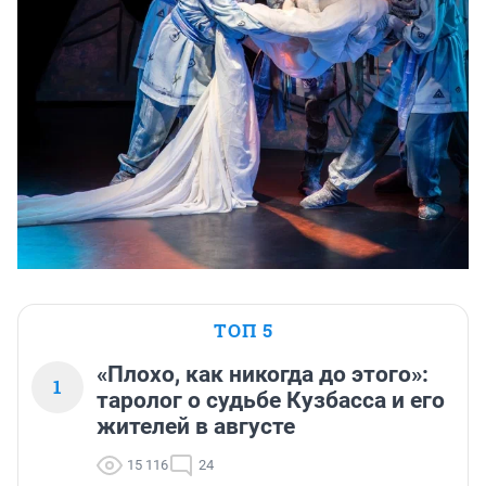
ТОП 5
«Плохо, как никогда до этого»:
1
таролог о судьбе Кузбасса и его
жителей в августе
15 116
24