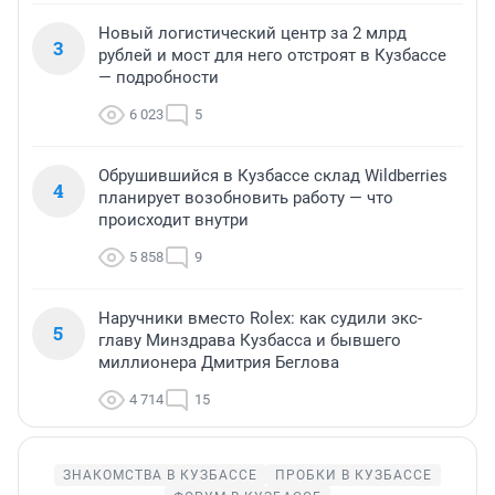
Новый логистический центр за 2 млрд
3
рублей и мост для него отстроят в Кузбассе
— подробности
6 023
5
Обрушившийся в Кузбассе склад Wildberries
4
планирует возобновить работу — что
происходит внутри
5 858
9
Наручники вместо Rolex: как судили экс-
5
главу Минздрава Кузбасса и бывшего
миллионера Дмитрия Беглова
4 714
15
ЗНАКОМСТВА В КУЗБАССЕ
ПРОБКИ В КУЗБАССЕ