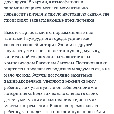
друг друга 15 картин, а атмосферная и 
запоминающаяся музыка моментально 
переносит зрителя в самую настоящую сказку, где 
происходят захватывающие приключения.

Вместе с артистами вы поразмышляте над 
тайнами Изумрудного города, удивитесь 
захватывающей истории Элли и ее друзей, 
поучаствуете в спектакле, танцуя под музыку, 
написанной современным талантливым 
композитором Евгением Заготом. Постановщики 
и артисты предлагают родителям задуматься, а не 
мало ли они, будучи постоянно занятыми 
важными делами, уделяют времени своему 
ребенку, не чувствует ли он себя одиноким и 
потерянным. Ведь так важно слышать своих 
детей, уметь с ними разговаривать, знать их 
мечты и стремления. Важно вовремя сказать 
ребенку, что надеяться в жизни нужно на себя и 