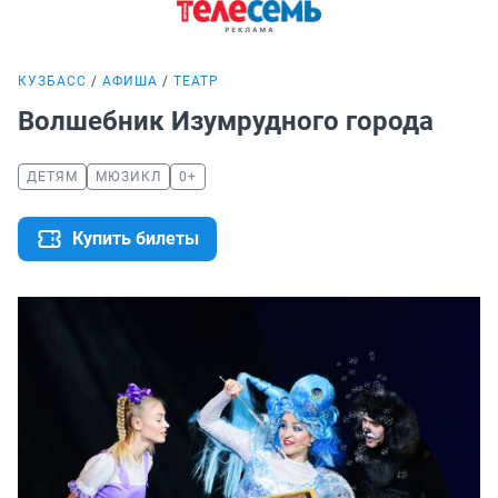
КУЗБАСС
АФИША
ТЕАТР
Волшебник Изумрудного города
ДЕТЯМ
МЮЗИКЛ
0+
Купить билеты