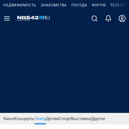
НЕДВИЖИМОСТЬ
ЗНАКОМСТВА
ПОГОДА
ФОРУМ
ТЕЛЕПРО
Кино
Концерты
Театр
Детям
Спорт
Выставки
Другое