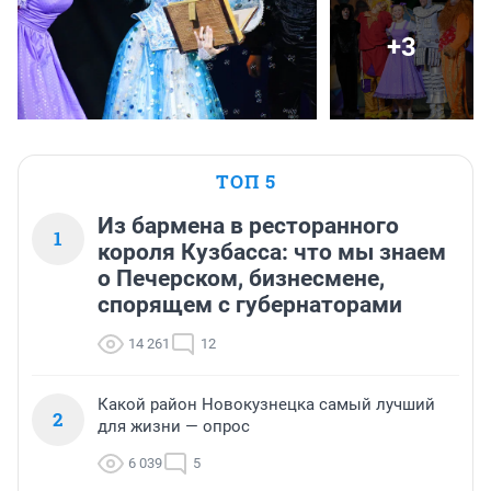
+3
ТОП 5
Из бармена в ресторанного
1
короля Кузбасса: что мы знаем
о Печерском, бизнесмене,
спорящем с губернаторами
14 261
12
Какой район Новокузнецка самый лучший
2
для жизни — опрос
6 039
5