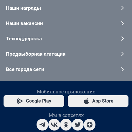
Наши награды
Наши вакансии
Техподдержка
Предвыборная агитация
Все города сети
Мобильное приложение
Google Play
App Store
Мы в соцсетях