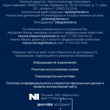
Главный редактор: Левчук Александр Николаевич
Адрес редакции: 650000, Россия, Кемерово, ул. 50 лет Октября, д. 11, офис
201, телефон +7 (3842) 23-22-60
Электронный адрес редакции:
ngs42@shkulev.ru
Контактные данные для Роскомнадзора и государственных органов:
juristnsk@shkulev.ru
Техподдержка:
help@shkulev.ru
По вопросам коммерческого сотрудничества:
Жапарова Жанна, менеджер по работе с федеральными клиентами
zhanna.zhaparova@shkulev.ru
, моб. + 7 982 640 34 32
Ревина Мария, директор по работе с федеральными клиентами
mariya.revina@shkulev.ru
, моб. +7 910 402 4056
Редакция сайта не несет ответственности за достоверность
информации, содержащейся в рекламных объявлениях.
Информация об ограничениях
Политика использования cookies
Рекомендательные системы
Политика конфиденциальности и обработки персональных данных и
правила использования сайта