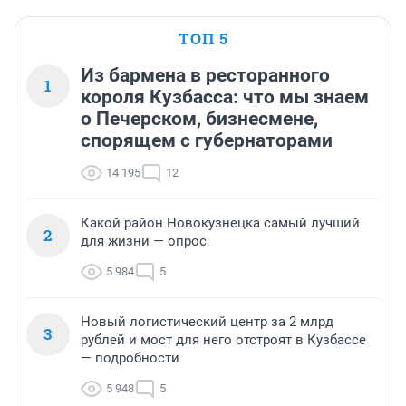
ТОП 5
Из бармена в ресторанного
1
короля Кузбасса: что мы знаем
о Печерском, бизнесмене,
спорящем с губернаторами
14 195
12
Какой район Новокузнецка самый лучший
2
для жизни — опрос
5 984
5
Новый логистический центр за 2 млрд
3
рублей и мост для него отстроят в Кузбассе
— подробности
5 948
5