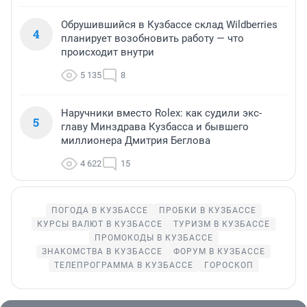
Обрушившийся в Кузбассе склад Wildberries
4
планирует возобновить работу — что
происходит внутри
5 135
8
Наручники вместо Rolex: как судили экс-
5
главу Минздрава Кузбасса и бывшего
миллионера Дмитрия Беглова
4 622
15
ПОГОДА В КУЗБАССЕ
ПРОБКИ В КУЗБАССЕ
КУРСЫ ВАЛЮТ В КУЗБАССЕ
ТУРИЗМ В КУЗБАССЕ
ПРОМОКОДЫ В КУЗБАССЕ
ЗНАКОМСТВА В КУЗБАССЕ
ФОРУМ В КУЗБАССЕ
ТЕЛЕПРОГРАММА В КУЗБАССЕ
ГОРОСКОП