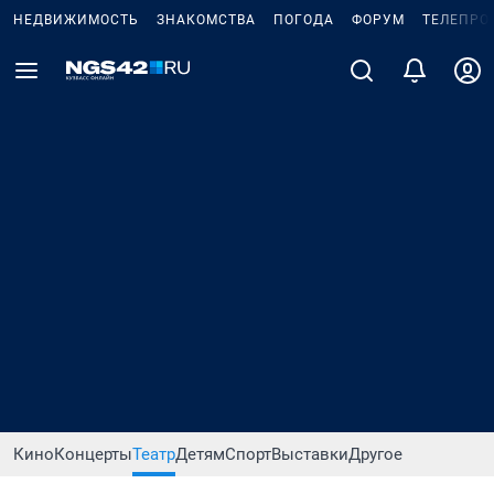
НЕДВИЖИМОСТЬ
ЗНАКОМСТВА
ПОГОДА
ФОРУМ
ТЕЛЕПРО
Кино
Концерты
Театр
Детям
Спорт
Выставки
Другое