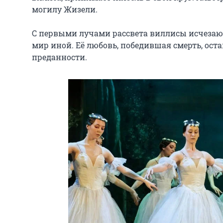
могилу Жизели.

С первыми лучами рассвета виллисы исчезают.
мир иной. Её любовь, победившая смерть, ост
преданности.