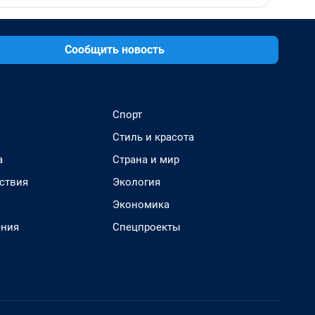
Сообщить новость
Спорт
Стиль и красота
а
Страна и мир
ствия
Экология
Экономика
ения
Спецпроекты