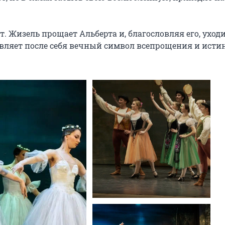
 Жизель прощает Альберта и, благословляя его, уходит
авляет после себя вечный символ всепрощения и истин