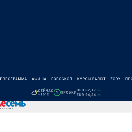
ЛЕПРОГРАММА
АФИША
ГОРОСКОП
КУРСЫ ВАЛЮТ
ZODY
ПР
USD 82,17
СЕЙЧАС
1
ПРОБКИ
+16°C
EUR 94,84