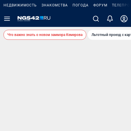
НЕДВИЖИМОСТЬ
ЗНАКОМСТВА
ПОГОДА
ФОРУМ
ТЕЛЕПРО
Что важно знать о новом заммэра Кемерова
Льготный проезд с ка