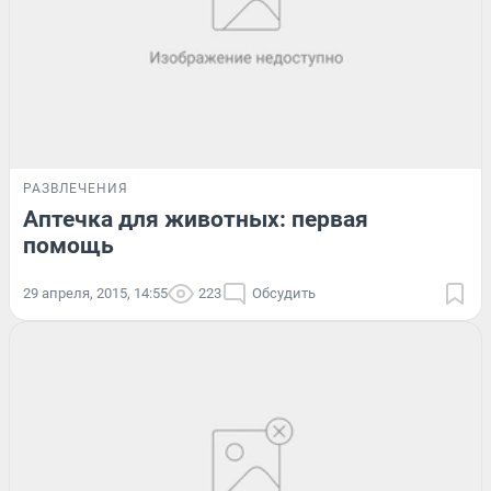
РАЗВЛЕЧЕНИЯ
Аптечка для животных: первая
помощь
29 апреля, 2015, 14:55
223
Обсудить