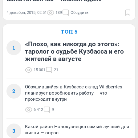
4 декабря, 2015, 02:51
139
Обсудить
ТОП 5
«Плохо, как никогда до этого»:
1
таролог о судьбе Кузбасса и его
жителей в августе
15 001
21
Обрушившийся в Кузбассе склад Wildberries
2
планирует возобновить работу — что
происходит внутри
6 412
9
Какой район Новокузнецка самый лучший для
3
жизни — опрос