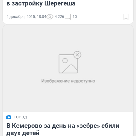
в застройку Шерегеша
4 декабря, 2015, 18:04
4 226
10
ГОРОД
В Кемерово за день на «зебре» сбили
двух детей