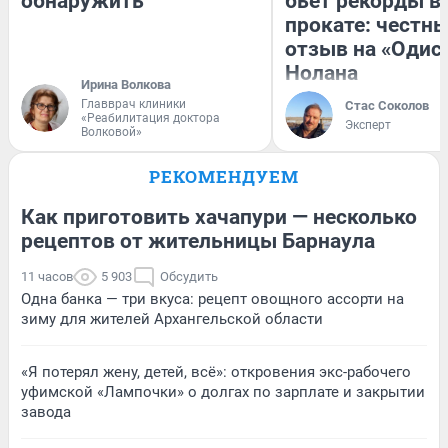
обнаружить
бьет рекорды в
прокате: честн
отзыв на «Одис
Нолана
Ирина Волкова
Главврач клиники
Стас Соколов
«Реабилитация доктора
Эксперт
Волковой»
РЕКОМЕНДУЕМ
Как приготовить хачапури — несколько
рецептов от жительницы Барнаула
11 часов
5 903
Обсудить
Одна банка — три вкуса: рецепт овощного ассорти на
зиму для жителей Архангельской области
«Я потерял жену, детей, всё»: откровения экс-рабочего
уфимской «Лампочки» о долгах по зарплате и закрытии
завода