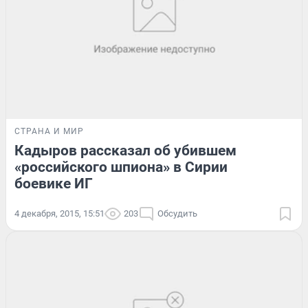
СТРАНА И МИР
Кадыров рассказал об убившем
«российского шпиона» в Сирии
боевике ИГ
4 декабря, 2015, 15:51
203
Обсудить