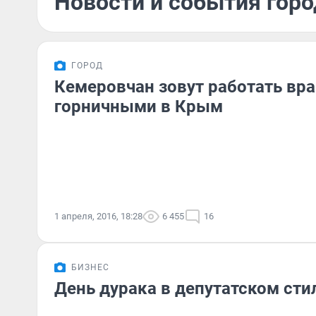
Новости и события горо
ГОРОД
Кемеровчан зовут работать вр
горничными в Крым
1 апреля, 2016, 18:28
6 455
16
БИЗНЕС
День дурака в депутатском сти