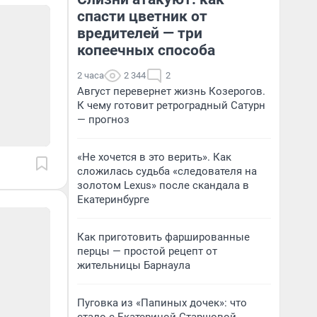
спасти цветник от
вредителей — три
копеечных способа
2 часа
2 344
2
Август перевернет жизнь Козерогов.
К чему готовит ретроградный Сатурн
— прогноз
«Не хочется в это верить». Как
сложилась судьба «следователя на
золотом Lexus» после скандала в
Екатеринбурге
Как приготовить фаршированные
перцы — простой рецепт от
жительницы Барнаула
Пуговка из «Папиных дочек»: что