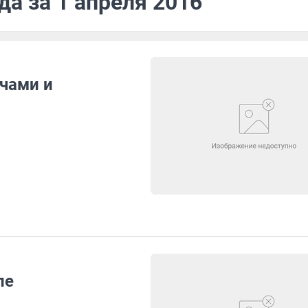
да за 1 апреля 2016
ачами и
ле