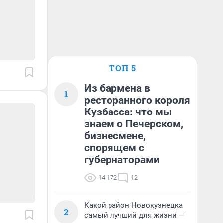
ТОП 5
Из бармена в
1
ресторанного короля
Кузбасса: что мы
знаем о Печерском,
бизнесмене,
спорящем с
губернаторами
14 172
12
Какой район Новокузнецка
2
самый лучший для жизни —