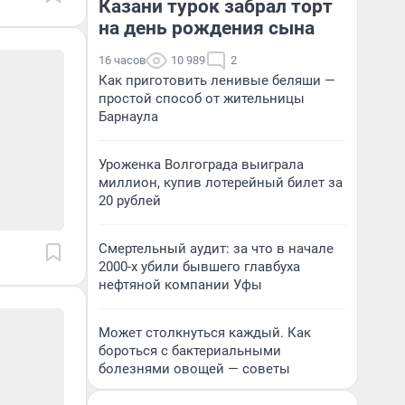
Казани турок забрал торт
на день рождения сына
16 часов
10 989
2
Как приготовить ленивые беляши —
простой способ от жительницы
Барнаула
Уроженка Волгограда выиграла
миллион, купив лотерейный билет за
20 рублей
Смертельный аудит: за что в начале
2000-х убили бывшего главбуха
нефтяной компании Уфы
Может столкнуться каждый. Как
бороться с бактериальными
болезнями овощей — советы