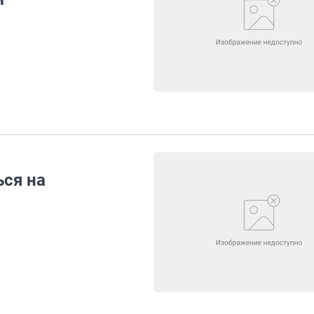
ся на