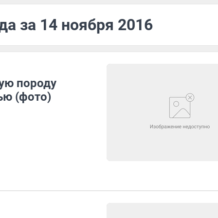
да за 14 ноября 2016
ую породу
ью (фото)