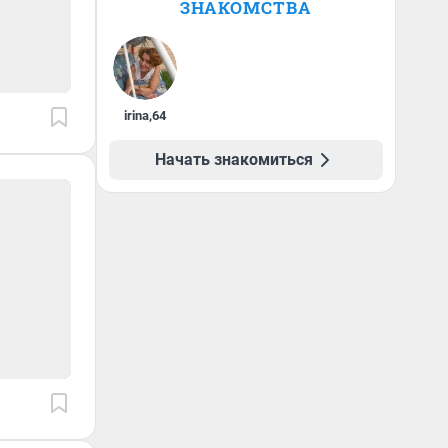
ЗНАКОМСТВА
irina
,
64
Начать знакомиться