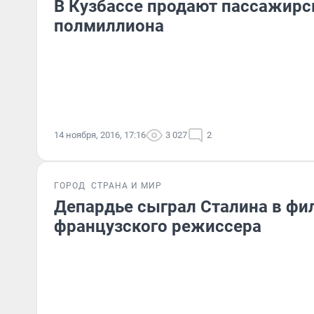
В Кузбассе продают пассажирс
полмиллиона
14 ноября, 2016, 17:16
3 027
2
ГОРОД
СТРАНА И МИР
Депардье сыграл Сталина в фи
французского режиссера