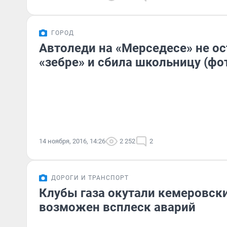
ГОРОД
Автоледи на «Мерседесе» не ос
«зебре» и сбила школьницу (фо
14 ноября, 2016, 14:26
2 252
2
ДОРОГИ И ТРАНСПОРТ
Клубы газа окутали кемеровски
возможен всплеск аварий