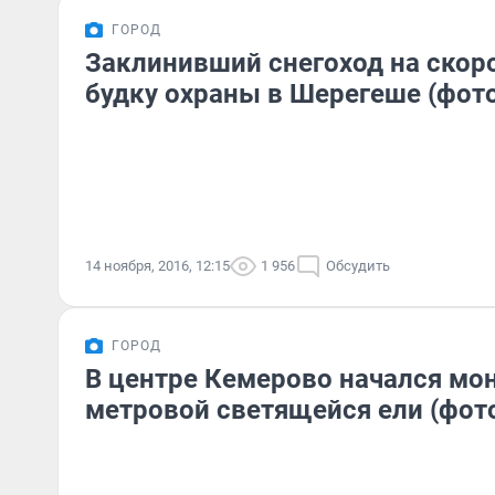
ГОРОД
Заклинивший снегоход на скоро
будку охраны в Шерегеше (фот
14 ноября, 2016, 12:15
1 956
Обсудить
ГОРОД
В центре Кемерово начался мо
метровой светящейся ели (фот