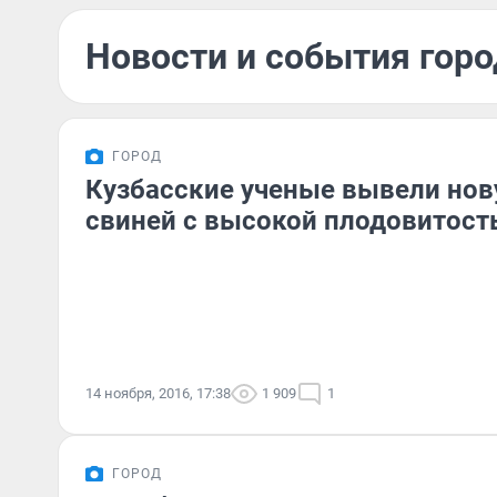
Новости и события горо
ГОРОД
Кузбасские ученые вывели нов
свиней с высокой плодовитост
14 ноября, 2016, 17:38
1 909
1
ГОРОД