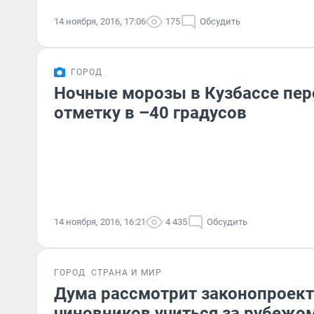
14 ноября, 2016, 17:06
175
Обсудить
ГОРОД
Ночные морозы в Кузбассе пер
отметку в –40 градусов
14 ноября, 2016, 16:21
4 435
Обсудить
ГОРОД
СТРАНА И МИР
Дума рассмотрит законопроект
чиновников учиться за рубежо