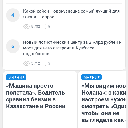
Какой район Новокузнецка самый лучший для
4
жизни — опрос
5 782
5
Новый логистический центр за 2 млрд рублей и
5
мост для него отстроят в Кузбассе —
подробности
5 712
5
МНЕНИЕ
МНЕНИЕ
«Машина просто
«Мы видим нов
полетела». Водитель
Нолана»: с каки
сравнил бензин в
настроем нужн
Казахстане и России
смотреть «Одис
чтобы она не
выглядела как 