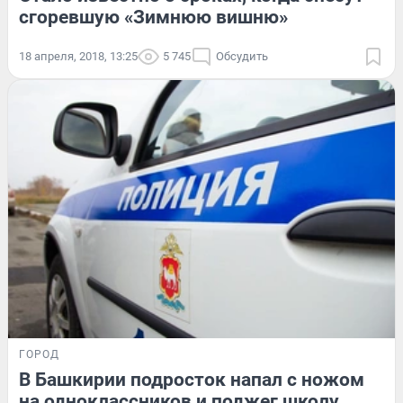
сгоревшую «Зимнюю вишню»
18 апреля, 2018, 13:25
5 745
Обсудить
ГОРОД
В Башкирии подросток напал с ножом
на одноклассников и поджег школу