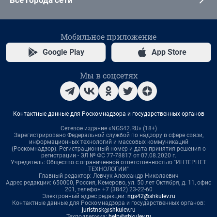
Все города сети
Мобильное приложение
Google Play
App Store
Мы в соцсетях
Контактные данные для Роскомнадзора и государственных органов
Сетевое издание «NGS42.RU» (18+)
Зарегистрировано Федеральной службой по надзору в сфере связи,
информационных технологий и массовых коммуникаций
(Роскомнадзор). Регистрационный номер и дата принятия решения о
регистрации - ЭЛ № ФС 77-78817 от 07.08.2020 г.
Учредитель: Общество с ограниченной ответственностью "ИНТЕРНЕТ
ТЕХНОЛОГИИ"
Главный редактор: Левчук Александр Николаевич
Адрес редакции: 650000, Россия, Кемерово, ул. 50 лет Октября, д. 11, офис
201, телефон +7 (3842) 23-22-60
Электронный адрес редакции:
ngs42@shkulev.ru
Контактные данные для Роскомнадзора и государственных органов:
juristnsk@shkulev.ru
Техподдержка:
help@shkulev.ru