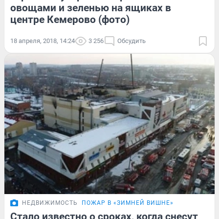
овощами и зеленью на ящиках в
центре Кемерово (фото)
18 апреля, 2018, 14:24
3 256
Обсудить
НЕДВИЖИМОСТЬ
ПОЖАР В «ЗИМНЕЙ ВИШНЕ»
Стало известно о сроках, когда снесут