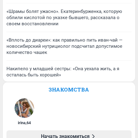
«Шрамы болят ужасно». Екатеринбурженка, которую
облили кислотой по указке бывшего, рассказала о
своем восстановлении
«Вплоть до диареи»: как правильно пить иван-чай —
новосибирский нутрициолог подсчитал допустимое
количество чашек
Накипело у младшей сестры: «Она уехала жить, а я
осталась быть хорошей»
ЗНАКОМСТВА
irina
,
64
Начать знакомиться