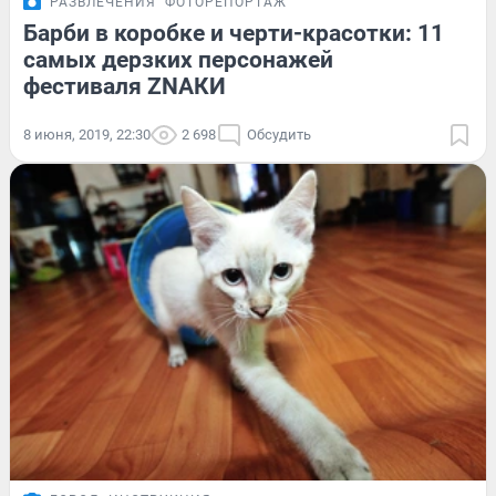
РАЗВЛЕЧЕНИЯ
ФОТОРЕПОРТАЖ
Барби в коробке и черти-красотки: 11
самых дерзких персонажей
фестиваля ZNАКИ
8 июня, 2019, 22:30
2 698
Обсудить