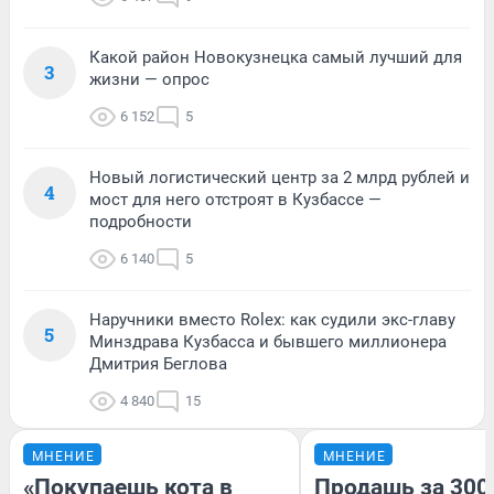
Какой район Новокузнецка самый лучший для
3
жизни — опрос
6 152
5
Новый логистический центр за 2 млрд рублей и
4
мост для него отстроят в Кузбассе —
подробности
6 140
5
Наручники вместо Rolex: как судили экс-главу
5
Минздрава Кузбасса и бывшего миллионера
Дмитрия Беглова
4 840
15
МНЕНИЕ
МНЕНИЕ
«Покупаешь кота в
Продашь за 3000