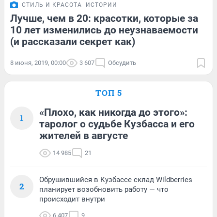
СТИЛЬ И КРАСОТА
ИСТОРИИ
Лучше, чем в 20: красотки, которые за
10 лет изменились до неузнаваемости
(и рассказали секрет как)
8 июня, 2019, 00:00
3 607
Обсудить
ТОП 5
«Плохо, как никогда до этого»:
1
таролог о судьбе Кузбасса и его
жителей в августе
14 985
21
Обрушившийся в Кузбассе склад Wildberries
2
планирует возобновить работу — что
происходит внутри
6 407
9