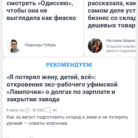
смотреть «Одиссею»,
рассказала, как
чтобы она не
самом деле уст
выглядела как фиаско
бизнес со скла
дешевых товар
Наталья Шорохо
Надежда Губарь
Открыла кофейну
деньги соцразви
РЕКОМЕНДУЕМ
«Я потерял жену, детей, всё»:
откровения экс-рабочего уфимской
«Лампочки» о долгах по зарплате и
закрытии завода
8 августа
30 950
64
Как за август подготовить огород к зиме и не потерять
урожай — советы агронома