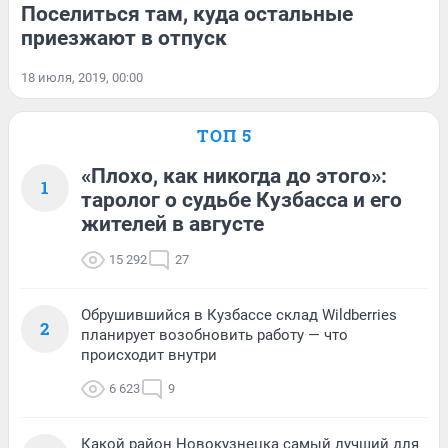
Поселиться там, куда остальные
приезжают в отпуск
18 июля, 2019, 00:00
ТОП 5
«Плохо, как никогда до этого»:
1
таролог о судьбе Кузбасса и его
жителей в августе
15 292
27
Обрушившийся в Кузбассе склад Wildberries
2
планирует возобновить работу — что
происходит внутри
6 623
9
Какой район Новокузнецка самый лучший для