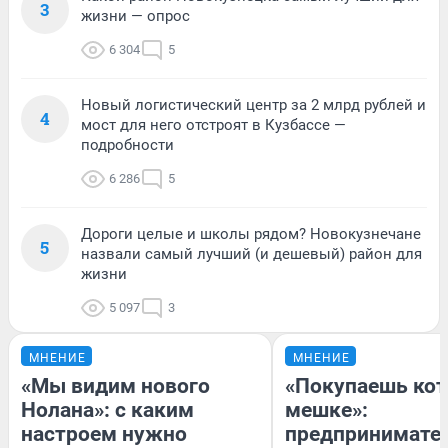
3
жизни — опрос
6 304
5
Новый логистический центр за 2 млрд рублей и
4
мост для него отстроят в Кузбассе —
подробности
6 286
5
Дороги целые и школы рядом? Новокузнечане
5
назвали самый лучший (и дешевый) район для
жизни
5 097
3
МНЕНИЕ
МНЕНИЕ
«Мы видим нового
«Покупаешь кот
Нолана»: с каким
мешке»:
настроем нужно
предпринимате