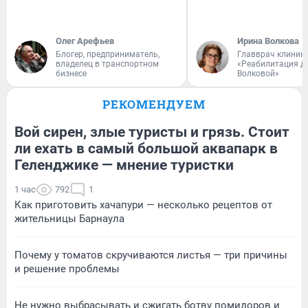
Олег Арефьев
Ирина Волкова
Блогер, предприниматель,
Главврач клиник
владелец в транспортном
«Реабилитация д
бизнесе
Волковой»
РЕКОМЕНДУЕМ
Вой сирен, злые туристы и грязь. Стоит
ли ехать в самый большой аквапарк в
Геленджике — мнение туристки
1 час
792
1
Как приготовить хачапури — несколько рецептов от
жительницы Барнаула
Почему у томатов скручиваются листья — три причины
и решение проблемы
Не нужно выбрасывать и сжигать ботву помидоров и