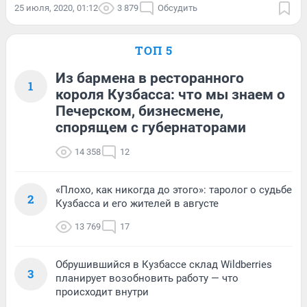
25 июля, 2020, 01:12
3 879
Обсудить
ТОП 5
Из бармена в ресторанного
1
короля Кузбасса: что мы знаем о
Печерском, бизнесмене,
спорящем с губернаторами
14 358
12
«Плохо, как никогда до этого»: таролог о судьбе
2
Кузбасса и его жителей в августе
13 769
17
Обрушившийся в Кузбассе склад Wildberries
3
планирует возобновить работу — что
происходит внутри