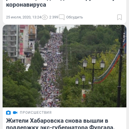
коронавируса
25 июля, 2020, 13:24
2 399
Обсудить
ПРОИСШЕСТВИЯ
Жители Хабаровска снова вышли в
поддержку экс-губернатора Фургала.