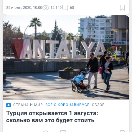
25 июля, 2020, 10:00
12 149
60
СТРАНА И МИР
ВСЁ О КОРОНАВИРУСЕ
ОБЗОР
Турция открывается 1 августа:
сколько вам это будет стоить