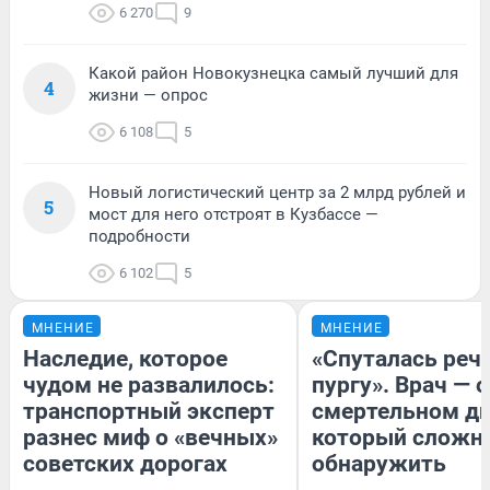
6 270
9
Какой район Новокузнецка самый лучший для
4
жизни — опрос
6 108
5
Новый логистический центр за 2 млрд рублей и
5
мост для него отстроят в Кузбассе —
подробности
6 102
5
МНЕНИЕ
МНЕНИЕ
Наследие, которое
«Спуталась речь
чудом не развалилось:
пургу». Врач — о
транспортный эксперт
смертельном ди
разнес миф о «вечных»
который сложн
советских дорогах
обнаружить