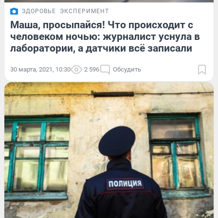
ЗДОРОВЬЕ
ЭКСПЕРИМЕНТ
Маша, просыпайся! Что происходит с
человеком ночью: журналист уснула в
лаборатории, а датчики всё записали
30 марта, 2021, 10:30
2 596
Обсудить