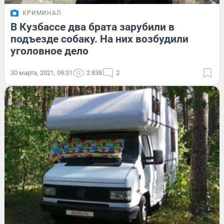
КРИМИНАЛ
В Кузбассе два брата зарубили в
подъезде собаку. На них возбудили
уголовное дело
30 марта, 2021, 09:31
2 838
2