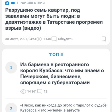
ПРОИСШЕСТВИЯ
Разрушено семь квартир, под
завалами могут быть люди: в
девятиэтажке в Татарстане прогремел
взрыв (видео)
30 марта, 2021, 04:51
1 440
Обсудить
ТОП 5
Из бармена в ресторанного
1
короля Кузбасса: что мы знаем о
Печерском, бизнесмене,
спорящем с губернаторами
14 361
12
«Плохо, как никогда до этого»: таролог о судьбе
2
Кузбасса и его жителей в августе