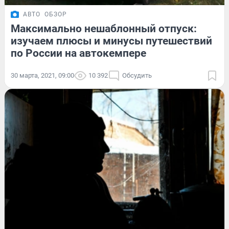
АВТО
ОБЗОР
Максимально нешаблонный отпуск:
изучаем плюсы и минусы путешествий
по России на автокемпере
30 марта, 2021, 09:00
10 392
Обсудить