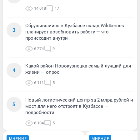
14 018
17
Обрушившийся в Кузбассе склад Wildberries
3
планирует возобновить работу — что
происходит внутри
6 274
9
Какой район Новокузнецка самый лучший для
4
жизни — опрос
6 111
5
Новый логистический центр за 2 млрд рублей и
5
мост для него отстроят в Кузбассе —
подробности
6 104
5
МНЕНИЕ
МНЕНИЕ