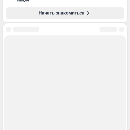
irina
,
64
Начать знакомиться