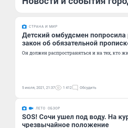
Новости и события горо
СТРАНА И МИР
Детский омбудсмен попросила 
закон об обязательной прописк
Он должен распространяться и на тех, кто 
5 июля, 2021, 21:37
1 412
Обсудить
ЛЕТО
ОБЗОР
SOS! Сочи ушел под воду. На к
чрезвычайное положение