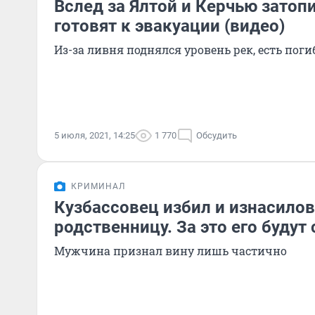
Вслед за Ялтой и Керчью затоп
готовят к эвакуации (видео)
Из-за ливня поднялся уровень рек, есть пог
5 июля, 2021, 14:25
1 770
Обсудить
КРИМИНАЛ
Кузбассовец избил и изнасило
родственницу. За это его будут
Мужчина признал вину лишь частично