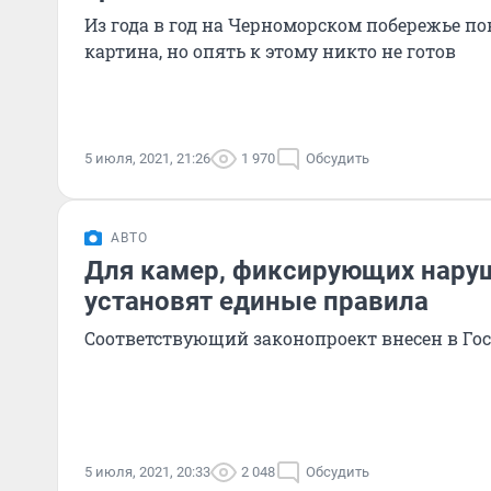
Из года в год на Черноморском побережье по
картина, но опять к этому никто не готов
5 июля, 2021, 21:26
1 970
Обсудить
АВТО
Для камер, фиксирующих нару
установят единые правила
Соответствующий законопроект внесен в Го
5 июля, 2021, 20:33
2 048
Обсудить