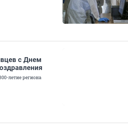
овцев с Днем
поздравления
300-летие региона