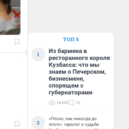
ТОП 5
Из бармена в
1
ресторанного короля
Кузбасса: что мы
знаем о Печерском,
бизнесмене,
спорящем с
губернаторами
14 310
12
«Плохо, как никогда до
2
этого»: таролог о судьбе