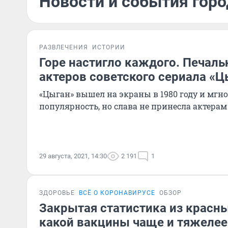
Новости и события город
РАЗВЛЕЧЕНИЯ
ИСТОРИИ
Горе настигло каждого. Печал
актеров советского сериала «Ц
«Цыган» вышел на экраны в 1980 году и мгн
популярность, но слава не принесла актерам
29 августа, 2021, 14:30
2 191
1
ЗДОРОВЬЕ
ВСЁ О КОРОНАВИРУСЕ
ОБЗОР
Закрытая статистика из красны
какой вакцины чаще и тяжелее