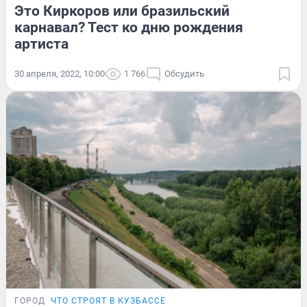
Это Киркоров или бразильский
карнавал? Тест ко дню рождения
артиста
30 апреля, 2022, 10:00
1 766
Обсудить
ГОРОД
ЧТО СТРОЯТ В КУЗБАССЕ