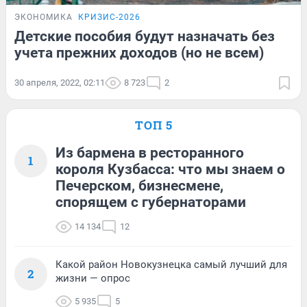
ЭКОНОМИКА
КРИЗИС-2026
Детские пособия будут назначать без
учета прежних доходов (но не всем)
30 апреля, 2022, 02:11
8 723
2
ТОП 5
Из бармена в ресторанного
1
короля Кузбасса: что мы знаем о
Печерском, бизнесмене,
спорящем с губернаторами
14 134
12
Какой район Новокузнецка самый лучший для
2
жизни — опрос
5 935
5