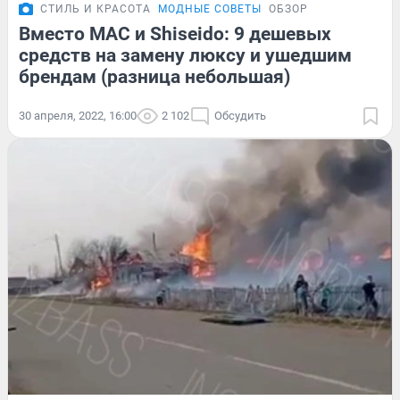
СТИЛЬ И КРАСОТА
МОДНЫЕ СОВЕТЫ
ОБЗОР
Вместо MAC и Shiseido: 9 дешевых
средств на замену люксу и ушедшим
брендам (разница небольшая)
30 апреля, 2022, 16:00
2 102
Обсудить