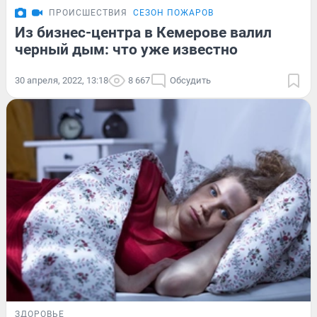
ПРОИСШЕСТВИЯ
СЕЗОН ПОЖАРОВ
Из бизнес-центра в Кемерове валил
черный дым: что уже известно
30 апреля, 2022, 13:18
8 667
Обсудить
ЗДОРОВЬЕ