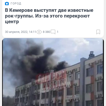
ГОРОД
В Кемерове выступят две известные
рок-группы. Из-за этого перекроют
центр
30 апреля, 2022, 14:11
8 380
1