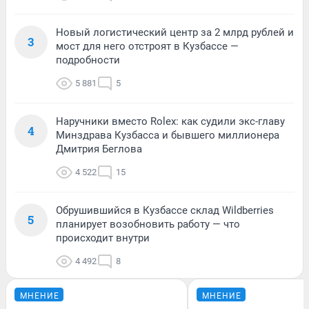
Новый логистический центр за 2 млрд рублей и
3
мост для него отстроят в Кузбассе —
подробности
5 881
5
Наручники вместо Rolex: как судили экс-главу
4
Минздрава Кузбасса и бывшего миллионера
Дмитрия Беглова
4 522
15
Обрушившийся в Кузбассе склад Wildberries
5
планирует возобновить работу — что
происходит внутри
4 492
8
МНЕНИЕ
МНЕНИЕ