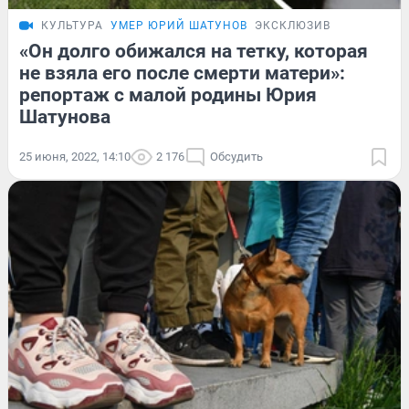
КУЛЬТУРА
УМЕР ЮРИЙ ШАТУНОВ
ЭКСКЛЮЗИВ
«Он долго обижался на тетку, которая
не взяла его после смерти матери»:
репортаж с малой родины Юрия
Шатунова
25 июня, 2022, 14:10
2 176
Обсудить