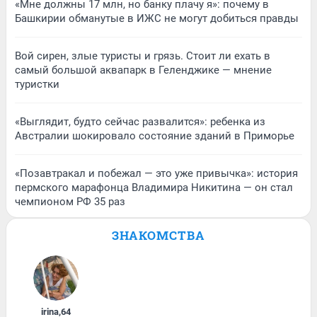
«Мне должны 17 млн, но банку плачу я»: почему в
Башкирии обманутые в ИЖС не могут добиться правды
Вой сирен, злые туристы и грязь. Стоит ли ехать в
самый большой аквапарк в Геленджике — мнение
туристки
«Выглядит, будто сейчас развалится»: ребенка из
Австралии шокировало состояние зданий в Приморье
«Позавтракал и побежал — это уже привычка»: история
пермского марафонца Владимира Никитина — он стал
чемпионом РФ 35 раз
ЗНАКОМСТВА
irina
,
64