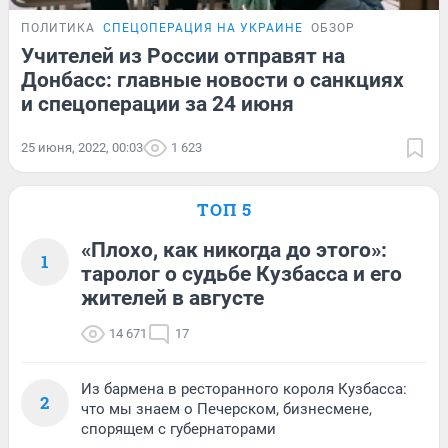
ПОЛИТИКА
СПЕЦОПЕРАЦИЯ НА УКРАИНЕ
ОБЗОР
Учителей из России отправят на
Донбасс: главные новости о санкциях
и спецоперации за 24 июня
25 июня, 2022, 00:03
1 623
ТОП 5
«Плохо, как никогда до этого»:
1
таролог о судьбе Кузбасса и его
жителей в августе
14 671
17
Из бармена в ресторанного короля Кузбасса:
2
что мы знаем о Печерском, бизнесмене,
спорящем с губернаторами