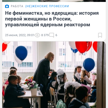
РАБОТА
(НЕ)ЖЕНСКИЕ ПРОФЕССИИ
Не феминистка, но ядерщица: история
первой женщины в России,
управляющей ядерным реактором
25 июня, 2022, 09:01
8 379
6