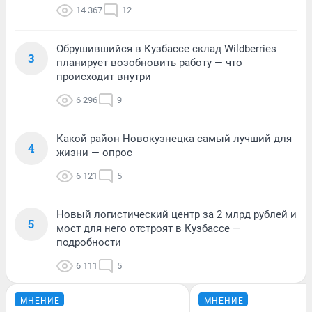
14 367
12
Обрушившийся в Кузбассе склад Wildberries
3
планирует возобновить работу — что
происходит внутри
6 296
9
Какой район Новокузнецка самый лучший для
4
жизни — опрос
6 121
5
Новый логистический центр за 2 млрд рублей и
5
мост для него отстроят в Кузбассе —
подробности
6 111
5
МНЕНИЕ
МНЕНИЕ