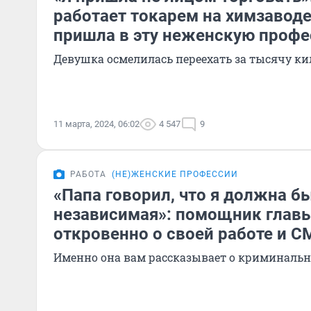
работает токарем на химзаводе
пришла в эту неженскую проф
Девушка осмелилась переехать за тысячу к
11 марта, 2024, 06:02
4 547
9
РАБОТА
(НЕ)ЖЕНСКИЕ ПРОФЕССИИ
«Папа говорил, что я должна б
независимая»: помощник главы
откровенно о своей работе и С
Именно она вам рассказывает о криминальн