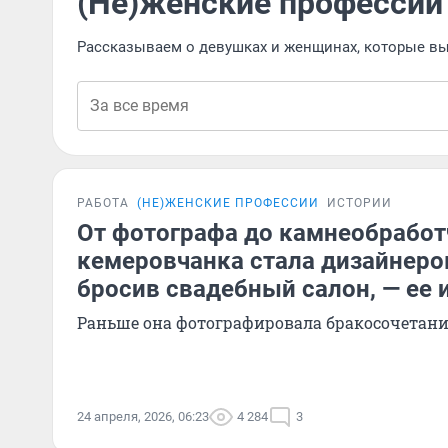
(Не)женские профессии
Рассказываем о девушках и женщинах, которые в
РАБОТА
(НЕ)ЖЕНСКИЕ ПРОФЕССИИ
ИСТОРИИ
От фотографа до камнеобработ
кемеровчанка стала дизайнеро
бросив свадебный салон, — ее 
Раньше она фотографировала бракосочетан
24 апреля, 2026, 06:23
4 284
3