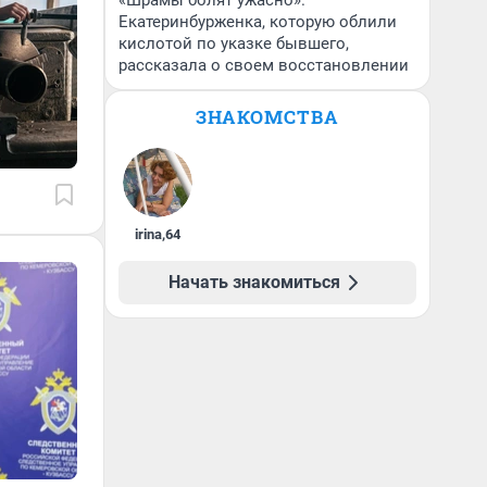
«Шрамы болят ужасно».
Екатеринбурженка, которую облили
кислотой по указке бывшего,
рассказала о своем восстановлении
ЗНАКОМСТВА
irina
,
64
Начать знакомиться