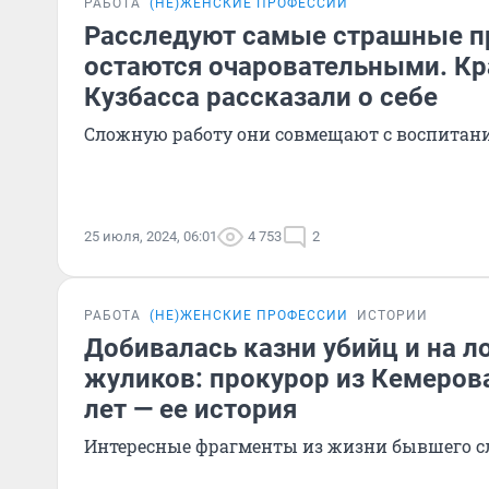
РАБОТА
(НЕ)ЖЕНСКИЕ ПРОФЕССИИ
Расследуют самые страшные пр
остаются очаровательными. Кр
Кузбасса рассказали о себе
Сложную работу они совмещают с воспитани
25 июля, 2024, 06:01
4 753
2
РАБОТА
(НЕ)ЖЕНСКИЕ ПРОФЕССИИ
ИСТОРИИ
Добивалась казни убийц и на л
жуликов: прокурор из Кемеров
лет — ее история
Интересные фрагменты из жизни бывшего с