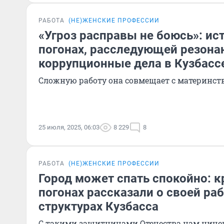
РАБОТА
(НЕ)ЖЕНСКИЕ ПРОФЕССИИ
«Угроз расправы не боюсь»: ис
погонах, расследующей резон
коррупционные дела в Кузбасс
Сложную работу она совмещает с материнст
25 июля, 2025, 06:03
8 229
8
РАБОТА
(НЕ)ЖЕНСКИЕ ПРОФЕССИИ
Город может спать спокойно: к
погонах рассказали о своей ра
структурах Кузбасса
С такими защитницами Отечества нам ничег