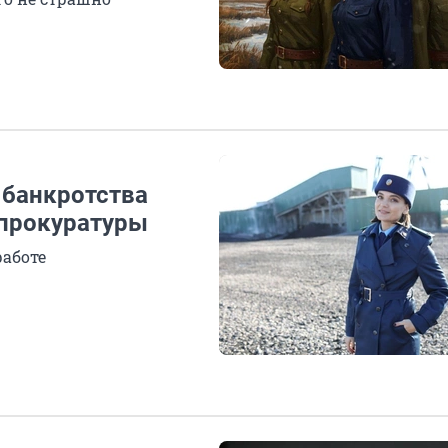
 банкротства
 прокуратуры
работе