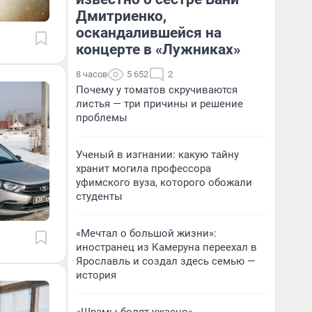
Дмитриенко,
оскандалившейся на
концерте в «Лужниках»
8 часов
5 652
2
Почему у томатов скручиваются
листья — три причины и решение
проблемы
Ученый в изгнании: какую тайну
хранит могила профессора
уфимского вуза, которого обожали
студенты
«Мечтал о большой жизни»:
иностранец из Камеруна переехал в
Ярославль и создал здесь семью —
история