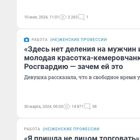
10 мая, 2024, 11:01
2 263
1
РАБОТА
(НЕ)ЖЕНСКИЕ ПРОФЕССИИ
«Здесь нет деления на мужчин
молодая красотка-кемеровчанк
Росгвардию — зачем ей это
Девушка рассказала, что в свободное время
30 марта, 2024, 06:33
14 871
38
РАБОТА
(НЕ)ЖЕНСКИЕ ПРОФЕССИИ
«Я пришла не лицом торговать»