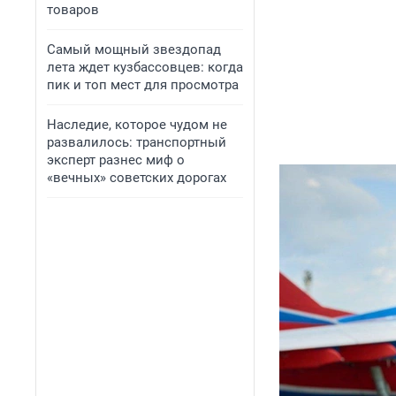
товаров
Самый мощный звездопад
лета ждет кузбассовцев: когда
пик и топ мест для просмотра
Наследие, которое чудом не
развалилось: транспортный
эксперт разнес миф о
«вечных» советских дорогах