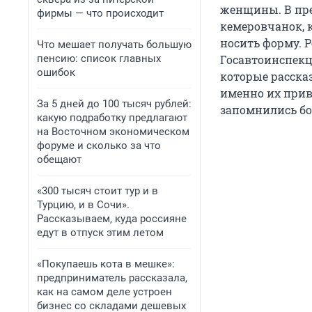
женщины. В пре
фирмы — что происходит
кемеровчанок, 
носить форму. 
Что мешает получать большую
пенсию: список главных
Госавтоинспекц
ошибок
которые рассказ
именно их прив
За 5 дней до 100 тысяч рублей:
запомнились бо
какую подработку предлагают
на Восточном экономическом
форуме и сколько за что
обещают
«300 тысяч стоит тур и в
Турцию, и в Сочи».
Рассказываем, куда россияне
едут в отпуск этим летом
«Покупаешь кота в мешке»:
предприниматель рассказала,
как на самом деле устроен
бизнес со складами дешевых