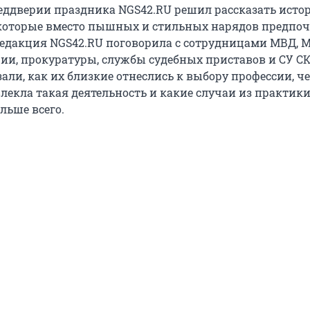
ддверии праздника NGS42.RU решил рассказать исто
которые вместо пышных и стильных нарядов предпо
Редакция NGS42.RU поговорила с сотрудницами МВД, М
ии, прокуратуры, службы судебных приставов и СУ СК
али, как их близкие отнеслись к выбору профессии, ч
лекла такая деятельность и какие случаи из практик
льше всего.