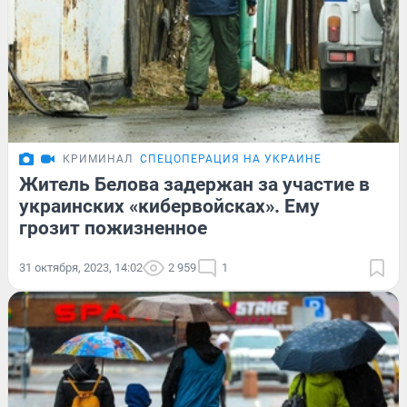
КРИМИНАЛ
СПЕЦОПЕРАЦИЯ НА УКРАИНЕ
Житель Белова задержан за участие в
украинских «кибервойсках». Ему
грозит пожизненное
31 октября, 2023, 14:02
2 959
1