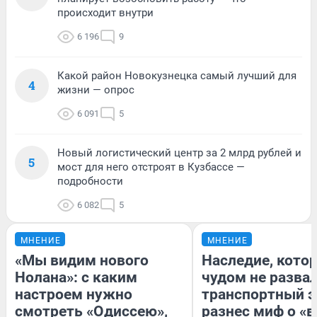
происходит внутри
6 196
9
Какой район Новокузнецка самый лучший для
4
жизни — опрос
6 091
5
Новый логистический центр за 2 млрд рублей и
5
мост для него отстроят в Кузбассе —
подробности
6 082
5
МНЕНИЕ
МНЕНИЕ
«Мы видим нового
Наследие, кото
Нолана»: с каким
чудом не разва
настроем нужно
транспортный э
смотреть «Одиссею»,
разнес миф о «