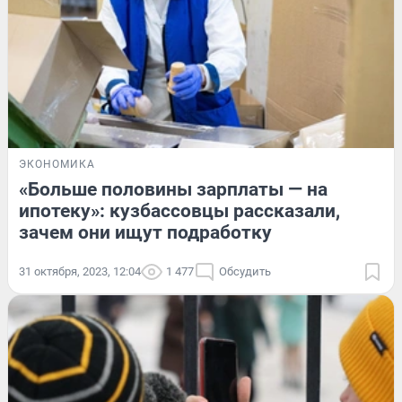
ЭКОНОМИКА
«Больше половины зарплаты — на
ипотеку»: кузбассовцы рассказали,
зачем они ищут подработку
31 октября, 2023, 12:04
1 477
Обсудить