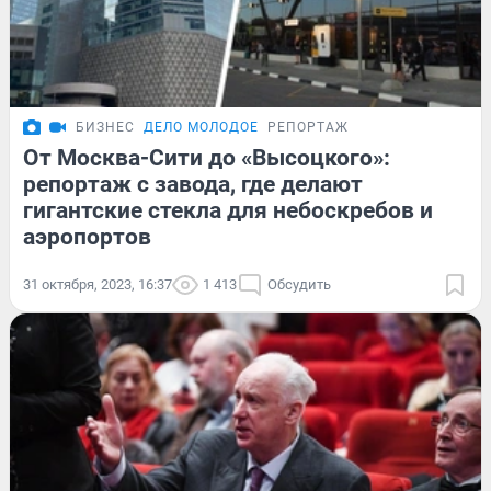
БИЗНЕС
ДЕЛО МОЛОДОЕ
РЕПОРТАЖ
От Москва-Сити до «Высоцкого»:
репортаж с завода, где делают
гигантские стекла для небоскребов и
аэропортов
31 октября, 2023, 16:37
1 413
Обсудить