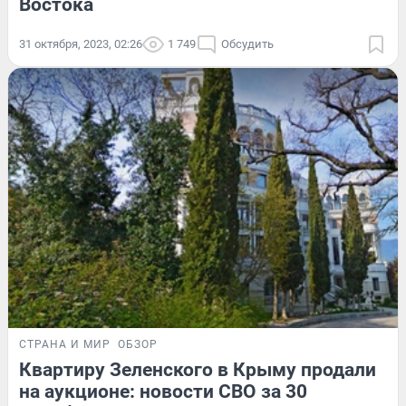
Востока
31 октября, 2023, 02:26
1 749
Обсудить
СТРАНА И МИР
ОБЗОР
Квартиру Зеленского в Крыму продали
на аукционе: новости СВО за 30