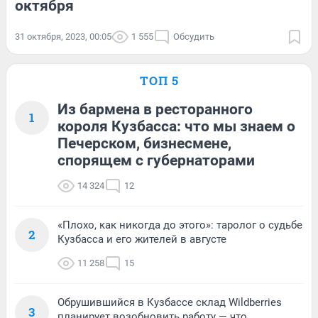
октября
31 октября, 2023, 00:05
1 555
Обсудить
ТОП 5
Из бармена в ресторанного
1
короля Кузбасса: что мы знаем о
Печерском, бизнесмене,
спорящем с губернаторами
14 324
12
«Плохо, как никогда до этого»: таролог о судьбе
2
Кузбасса и его жителей в августе
11 258
15
Обрушившийся в Кузбассе склад Wildberries
3
планирует возобновить работу — что