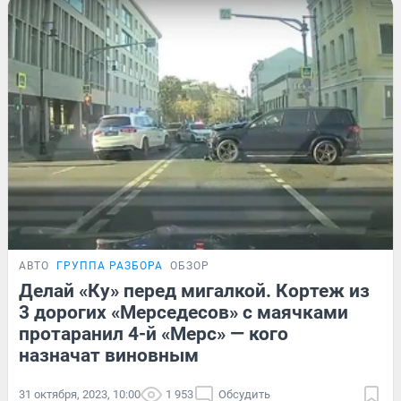
АВТО
ГРУППА РАЗБОРА
ОБЗОР
Делай «Ку» перед мигалкой. Кортеж из
3 дорогих «Мерседесов» с маячками
протаранил 4-й «Мерс» — кого
назначат виновным
31 октября, 2023, 10:00
1 953
Обсудить