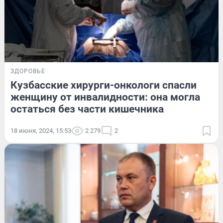
ЗДОРОВЬЕ
Кузбасские хирурги-онкологи спасли
женщину от инвалидности: она могла
остаться без части кишечника
18 июня, 2024, 15:53
2 279
2