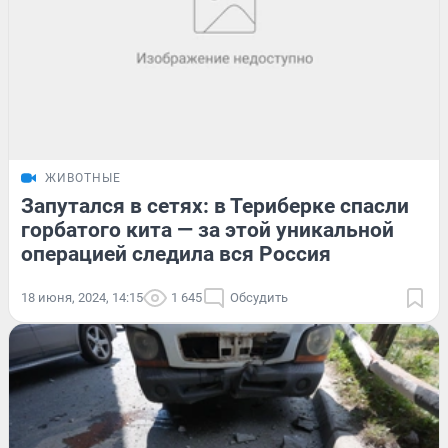
ЖИВОТНЫЕ
Запутался в сетях: в Териберке спасли
горбатого кита — за этой уникальной
операцией следила вся Россия
18 июня, 2024, 14:15
1 645
Обсудить