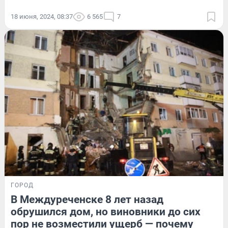
18 июня, 2024, 08:37
6 565
7
ГОРОД
В Междуреченске 8 лет назад
обрушился дом, но виновники до сих
пор не возместили ущерб — почему