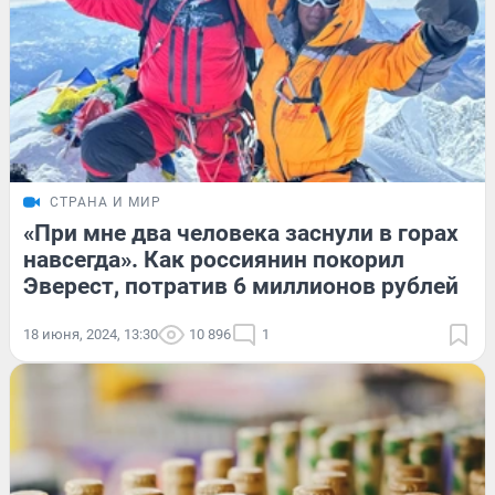
СТРАНА И МИР
«При мне два человека заснули в горах
навсегда». Как россиянин покорил
Эверест, потратив 6 миллионов рублей
18 июня, 2024, 13:30
10 896
1