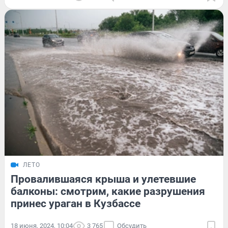
ЛЕТО
Провалившаяся крыша и улетевшие
балконы: смотрим, какие разрушения
принес ураган в Кузбассе
18 июня, 2024, 10:04
3 765
Обсудить