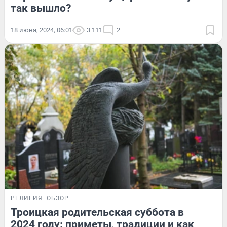
так вышло?
18 июня, 2024, 06:01
3 111
2
РЕЛИГИЯ
ОБЗОР
Троицкая родительская суббота в
2024 году: приметы, традиции и как