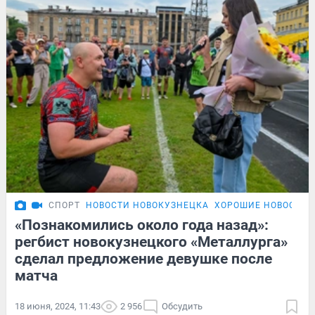
СПОРТ
НОВОСТИ НОВОКУЗНЕЦКА
ХОРОШИЕ НОВОСТИ
«Познакомились около года назад»:
регбист новокузнецкого «Металлурга»
сделал предложение девушке после
матча
18 июня, 2024, 11:43
2 956
Обсудить