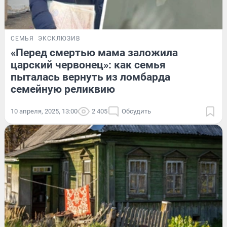
СЕМЬЯ
ЭКСКЛЮЗИВ
«Перед смертью мама заложила
царский червонец»: как семья
пыталась вернуть из ломбарда
семейную реликвию
10 апреля, 2025, 13:00
2 405
Обсудить