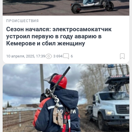
ПРОИСШЕСТВИЯ
Сезон начался: электросамокатчик
устроил первую в году аварию в
Кемерове и сбил женщину
10 апреля, 2025, 17:39
3 694
6