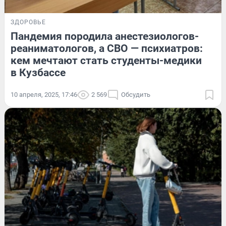
ЗДОРОВЬЕ
Пандемия породила анестезиологов-
реаниматологов, а СВО — психиатров:
кем мечтают стать студенты-медики
в Кузбассе
10 апреля, 2025, 17:46
2 569
Обсудить