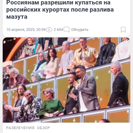
Россиянам разрешили купаться на
российских курортах после разлива
мазута
10 апреля, 2025, 20:39
2 654
Обсудить
РАЗВЛЕЧЕНИЯ
ОБЗОР