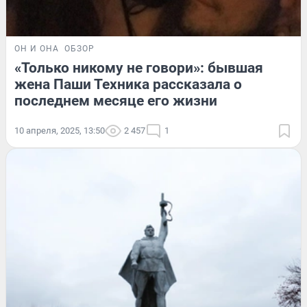
ОН И ОНА
ОБЗОР
«Только никому не говори»: бывшая
жена Паши Техника рассказала о
последнем месяце его жизни
10 апреля, 2025, 13:50
2 457
1