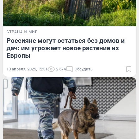
СТРАНА И МИР
Россияне могут остаться без домов и
дач: им угрожает новое растение из
Европы
10 апреля, 2025, 12:31
2 674
Обсудить