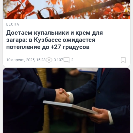
ВЕСНА
Достаем купальники и крем для
загара: в Кузбассе ожидается
потепление до +27 градусов
10 апреля, 2025, 15:28
3 107
2