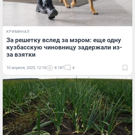
КРИМИНАЛ
За решетку вслед за мэром: еще одну
кузбасскую чиновницу задержали из-
за взятки
10 апреля, 2025, 12:10
8 187
4