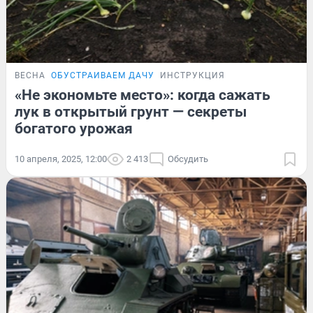
ВЕСНА
ОБУСТРАИВАЕМ ДАЧУ
ИНСТРУКЦИЯ
«Не экономьте место»: когда сажать
лук в открытый грунт — секреты
богатого урожая
10 апреля, 2025, 12:00
2 413
Обсудить