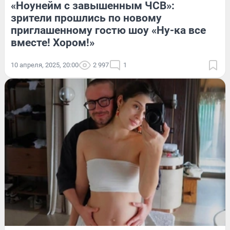
«Ноунейм с завышенным ЧСВ»:
зрители прошлись по новому
приглашенному гостю шоу «Ну-ка все
вместе! Хором!»
10 апреля, 2025, 20:00
2 997
1