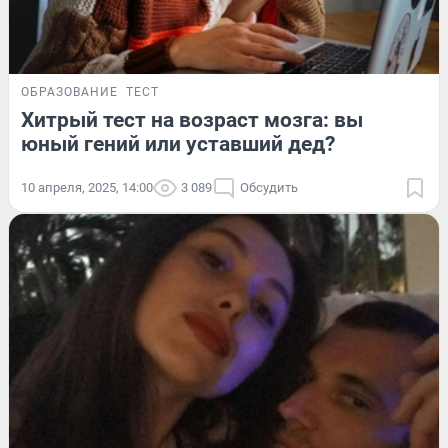
ОБРАЗОВАНИЕ
ТЕСТ
Хитрый тест на возраст мозга: вы
юный гений или уставший дед?
10 апреля, 2025, 14:00
3 089
Обсудить