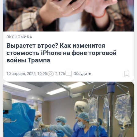
ЭКОНОМИКА
Вырастет втрое? Как изменится
стоимость iPhone на фоне торговой
войны Трампа
10 апреля, 2025, 10:05
2 176
Обсудить