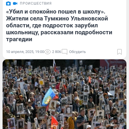
ПРОИСШЕСТВИЯ
«Убил и спокойно пошел в школу».
Жители села Тумкино Ульяновской
области, где подросток зарубил
школьницу, рассказали подробности
трагедии
10 апреля, 2025, 19:00
2 806
Обсудить