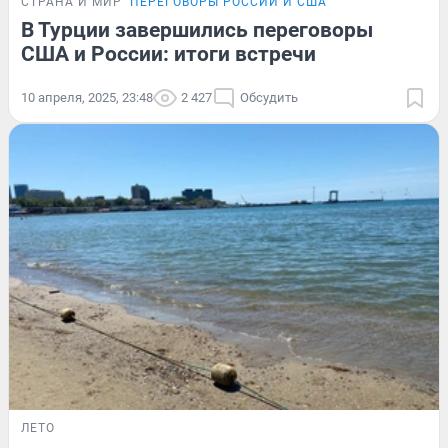
СТРАНА И МИР
ПЕРЕГОВОРЫ РОССИИ И США
В Турции завершились переговоры
США и России: итоги встречи
10 апреля, 2025, 23:48
2 427
Обсудить
ЛЕТО