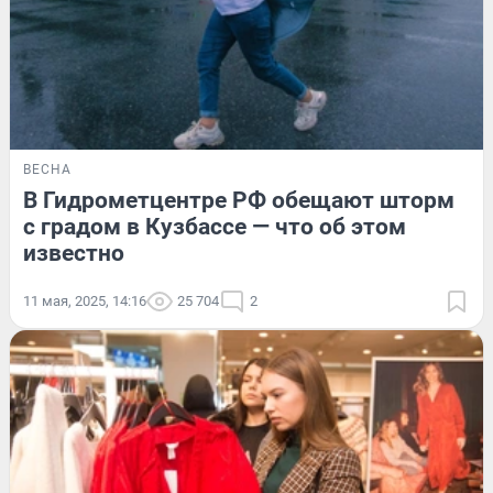
ВЕСНА
В Гидрометцентре РФ обещают шторм
с градом в Кузбассе — что об этом
известно
11 мая, 2025, 14:16
25 704
2