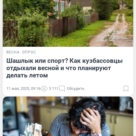
ВЕСНА
ОПРОС
Шашлык или спорт? Как кузбассовцы
отдыхали весной и что планируют
делать летом
11 мая, 2025, 09:16
3 111
Обсудить