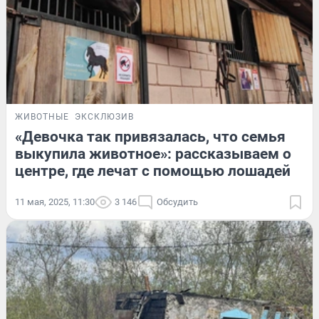
ЖИВОТНЫЕ
ЭКСКЛЮЗИВ
«Девочка так привязалась, что семья
выкупила животное»: рассказываем о
центре, где лечат с помощью лошадей
11 мая, 2025, 11:30
3 146
Обсудить