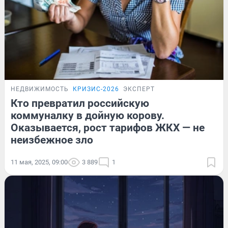
НЕДВИЖИМОСТЬ
КРИЗИС-2026
ЭКСПЕРТ
Кто превратил российскую
коммуналку в дойную корову.
Оказывается, рост тарифов ЖКХ — не
неизбежное зло
11 мая, 2025, 09:00
3 889
1