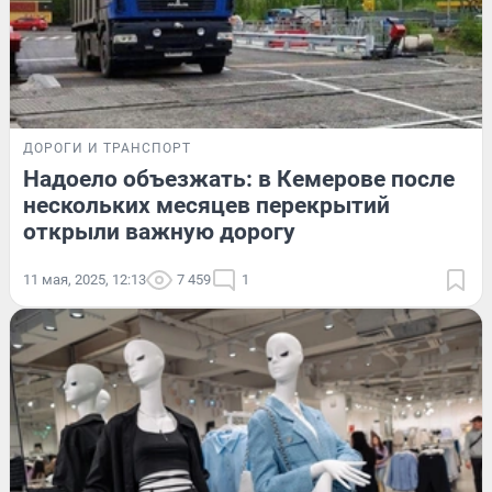
ДОРОГИ И ТРАНСПОРТ
Надоело объезжать: в Кемерове после
нескольких месяцев перекрытий
открыли важную дорогу
11 мая, 2025, 12:13
7 459
1