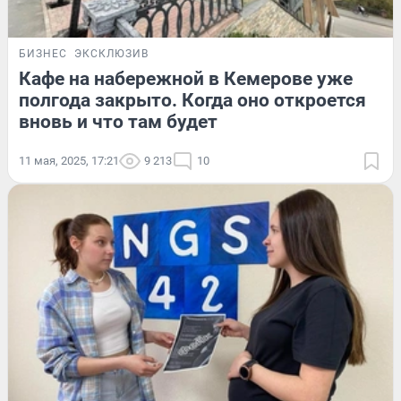
БИЗНЕС
ЭКСКЛЮЗИВ
Кафе на набережной в Кемерове уже
полгода закрыто. Когда оно откроется
вновь и что там будет
11 мая, 2025, 17:21
9 213
10