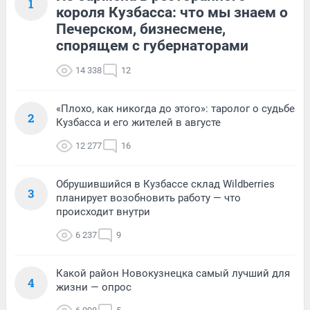
1
короля Кузбасса: что мы знаем о
Печерском, бизнесмене,
спорящем с губернаторами
14 338
12
«Плохо, как никогда до этого»: таролог о судьбе
2
Кузбасса и его жителей в августе
12 277
16
Обрушившийся в Кузбассе склад Wildberries
3
планирует возобновить работу — что
происходит внутри
6 237
9
Какой район Новокузнецка самый лучший для
4
жизни — опрос