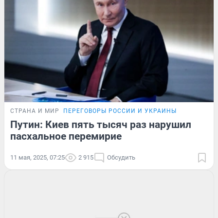
СТРАНА И МИР
ПЕРЕГОВОРЫ РОССИИ И УКРАИНЫ
Путин: Киев пять тысяч раз нарушил
пасхальное перемирие
11 мая, 2025, 07:25
2 915
Обсудить