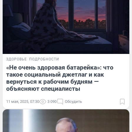
ЗДОРОВЬЕ
ПОДРОБНОСТИ
«Не очень здоровая батарейка»: что
такое социальный джетлаг и как
вернуться к рабочим будням —
объясняют специалисты
11 мая, 2025, 07:30
3 090
Обсудить