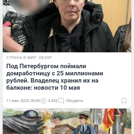
СТРАНА И МИР
ОБЗОР
Под Петербургом поймали
домработницу с 25 миллионами
рублей. Владелец хранил их на
балконе: новости 10 мая
11 мая, 2025, 00:40
3 432
Обсудить