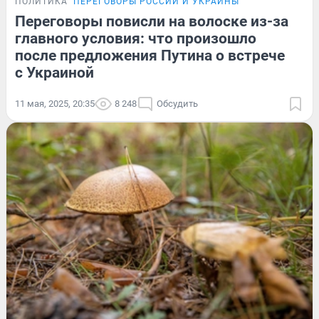
ПОЛИТИКА
ПЕРЕГОВОРЫ РОССИИ И УКРАИНЫ
Переговоры повисли на волоске из-за
главного условия: что произошло
после предложения Путина о встрече
с Украиной
11 мая, 2025, 20:35
8 248
Обсудить