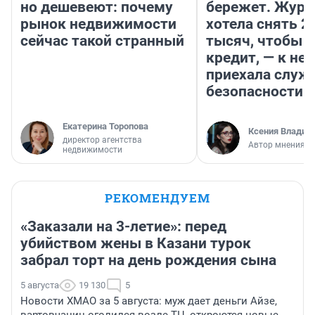
но дешевеют: почему
бережет. Журн
рынок недвижимости
хотела снять 2
сейчас такой странный
тысяч, чтобы п
кредит, — к не
приехала служ
безопасности
Екатерина Торопова
Ксения Владим
директор агентства
Автор мнения
недвижимости
РЕКОМЕНДУЕМ
«Заказали на 3-летие»: перед
убийством жены в Казани турок
забрал торт на день рождения сына
5 августа
19 130
5
Новости ХМАО за 5 августа: муж дает деньги Айзе,