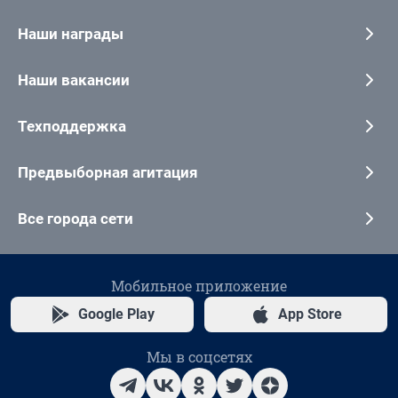
Наши награды
Наши вакансии
Техподдержка
Предвыборная агитация
Все города сети
Мобильное приложение
Google Play
App Store
Мы в соцсетях