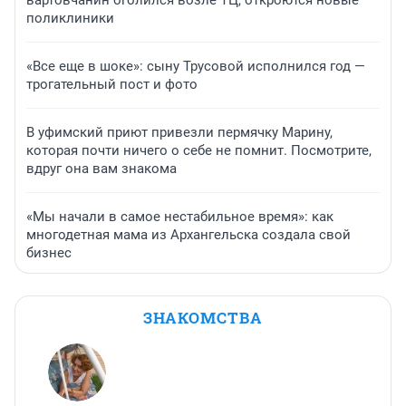
вартовчанин оголился возле ТЦ, откроются новые
поликлиники
«Все еще в шоке»: сыну Трусовой исполнился год —
трогательный пост и фото
В уфимский приют привезли пермячку Марину,
которая почти ничего о себе не помнит. Посмотрите,
вдруг она вам знакома
«Мы начали в самое нестабильное время»: как
многодетная мама из Архангельска создала свой
бизнес
ЗНАКОМСТВА