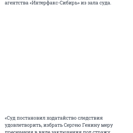
агентства «Интерфакс-Сибирь» из зала суда.
«Суд постановил ходатайство следствия
удовлетворить, избрать Сергею Генину меру
пресечения в виде заключения под стражу