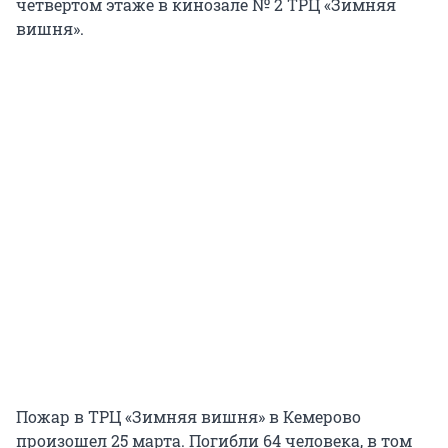
четвертом этаже в кинозале № 2 ТРЦ «Зимняя
вишня».
Пожар в ТРЦ «Зимняя вишня» в Кемерово
произошел 25 марта. Погибли 64 человека, в том