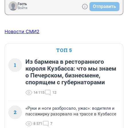
Гость
Отправить
Войти
Новости СМИ2
ТОП 5
Из бармена в ресторанного
1
короля Кузбасса: что мы знаем
о Печерском, бизнесмене,
спорящем с губернаторами
14 115
12
«Руки и ноги разбросало, ужас»: водителя и
2
пассажирку разорвало на трассе в Кузбассе
8 571
7