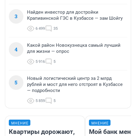
Найден инвестор для достройки
3
Крапивинской ГЭС в Кузбассе — зам Шойгу
6 499
35
Какой район Новокузнецка самый лучший
4
для жизни — опрос
5 916
5
Новый логистический центр за 2 млрд
5
рублей и мост для него отстроят в Кузбассе
— подробности
5 859
5
МНЕНИЕ
МНЕНИЕ
Квартиры дорожают,
Мой банк меня