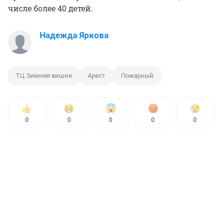
числе более 40 детей.
Надежда Яркова
ТЦ Зимняя вишня
Арест
Пожарный
0
0
0
0
0