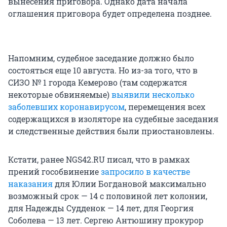
вынесения приговора. Однако дата начала
оглашения приговора будет определена позднее.
Напомним, судебное заседание должно было
состояться еще 10 августа. Но из-за того, что в
СИЗО № 1 города Кемерово (там содержатся
некоторые обвиняемые)
выявили несколько
заболевших коронавирусом
, перемещения всех
содержащихся в изоляторе на судебные заседания
и следственные действия были приостановлены.
Кстати, ранее NGS42.RU писал, что в рамках
прений гособвинение
запросило в качестве
наказания
для Юлии Богдановой максимально
возможный срок — 14 с половиной лет колонии,
для Надежды Судденок — 14 лет, для Георгия
Соболева — 13 лет. Сергею Антюшину прокурор