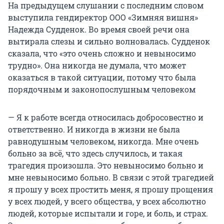
На предыдущем слушании с последним словом
выступила гендиректор ООО «Зимняя вишня»
Надежда Судденок. Во время своей речи она
вытирала слезы и сильно волновалась. Судденок
сказала, что «это очень сложно и невыносимо
трудно». Она никогда не думала, что может
оказаться в такой ситуации, потому что была
порядочным и законопослушным человеком
— Я к работе всегда относилась добросовестно и
ответственно. И никогда в жизни не была
равнодушным человеком, никогда. Мне очень
больно за всё, что здесь случилось, и такая
трагедия произошла. Это невыносимо больно и
мне невыносимо больно. В связи с этой трагедией
я прошу у всех простить меня, я прошу прощения
у всех людей, у всего общества, у всех абсолютно
людей, которые испытали и горе, и боль, и страх.