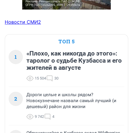
Новости СМИ2
ТОП 5
«Плохо, как никогда до этого»:
1
таролог о судьбе Кузбасса и его
жителей в августе
15 504
30
Дороги целые и школы рядом?
2
Новокузнечане назвали самый лучший (и
дешевый) район для жизни
9 742
4