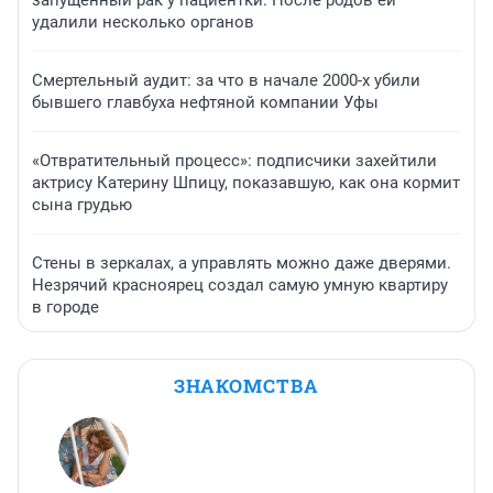
запущенный рак у пациентки. После родов ей
удалили несколько органов
Смертельный аудит: за что в начале 2000-х убили
бывшего главбуха нефтяной компании Уфы
«Отвратительный процесс»: подписчики захейтили
актрису Катерину Шпицу, показавшую, как она кормит
сына грудью
Стены в зеркалах, а управлять можно даже дверями.
Незрячий красноярец создал самую умную квартиру
в городе
ЗНАКОМСТВА