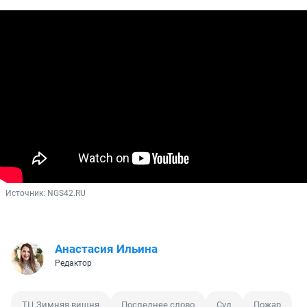
Источник: 
NGS42.RU
Анастасия Ильина
Редактор
ТЦ Зимняя вишня
Последнее слово
Суд
Пожар