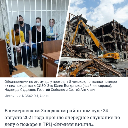
Обвиняемыми по этому делу проходят 8 человек, но только четверо
из них находятся в СИЗО. Это Юлия Богданова (крайняя справа),
Надежда Судденок, Георгий Соболев и Сергей Антюшин
Источник: 
NGS42.RU, Ako.ru
В кемеровском Заводском районном суде 24
августа 2021 года прошло очередное слушание по
делу о пожаре в ТРЦ «Зимняя вишня».