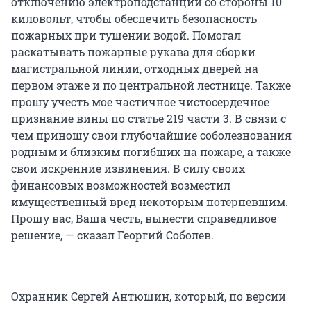
отключению электроподстанции со стороны 10
киловольт, чтобы обеспечить безопасность
пожарных при тушении водой. Помогал
раскатывать пожарные рукава для сборки
магистральной линии, отходных дверей на
первом этаже и по центральной лестнице. Также
прошу учесть мое частичное чистосердечное
признание вины по статье 219 части 3. В связи с
чем приношу свои глубочайшие соболезнования
родным и близким погибших на пожаре, а также
свои искренние извинения. В силу своих
финансовых возможностей возместил
имущественный вред некоторым потерпевшим.
Прошу вас, Ваша честь, вынести справедливое
решение, — сказал Георгий Соболев.
Охранник Сергей Антюшин, который, по версии