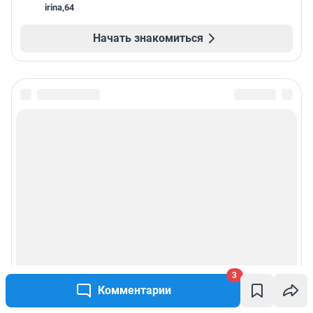
irina
,
64
Начать знакомиться
3
Комментарии