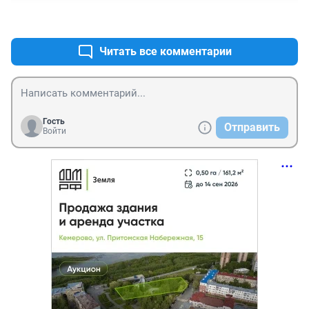
детей -только строгое наказание и без УДО.
+0
–0
Читать все комментарии
Гость
Отправить
Войти