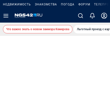
НЕДВИЖИМОСТЬ
ЗНАКОМСТВА
ПОГОДА
ФОРУМ
ТЕЛЕПРО
Что важно знать о новом заммэра Кемерова
Льготный проезд с ка