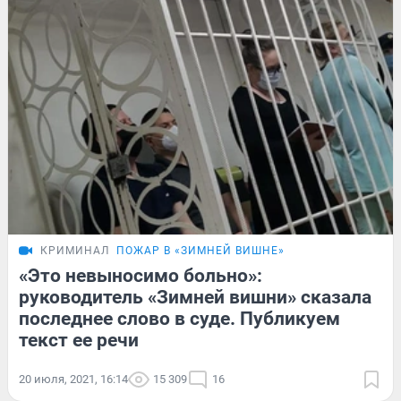
КРИМИНАЛ
ПОЖАР В «ЗИМНЕЙ ВИШНЕ»
«Это невыносимо больно»:
руководитель «Зимней вишни» сказала
последнее слово в суде. Публикуем
текст ее речи
20 июля, 2021, 16:14
15 309
16