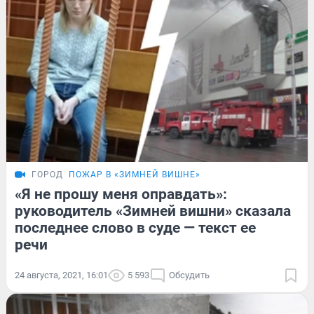
ГОРОД
ПОЖАР В «ЗИМНЕЙ ВИШНЕ»
«Я не прошу меня оправдать»:
руководитель «Зимней вишни» сказала
последнее слово в суде — текст ее
речи
24 августа, 2021, 16:01
5 593
Обсудить