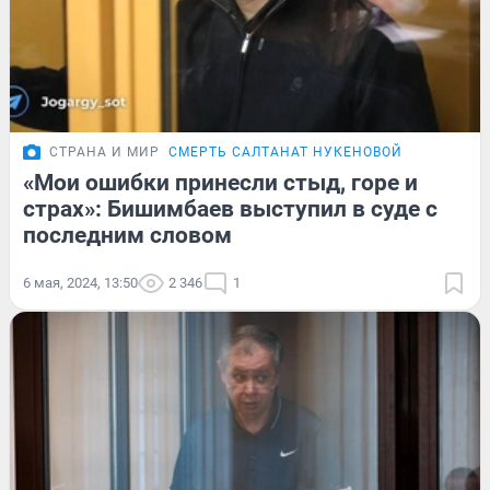
СТРАНА И МИР
СМЕРТЬ САЛТАНАТ НУКЕНОВОЙ
«Мои ошибки принесли стыд, горе и
страх»: Бишимбаев выступил в суде с
последним словом
6 мая, 2024, 13:50
2 346
1