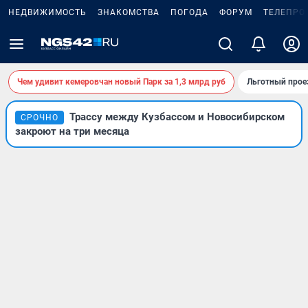
НЕДВИЖИМОСТЬ
ЗНАКОМСТВА
ПОГОДА
ФОРУМ
ТЕЛЕПРО
Чем удивит кемеровчан новый Парк за 1,3 млрд руб
Льготный прое
Трассу между Кузбассом и Новосибирском
СРОЧНО
закроют на три месяца