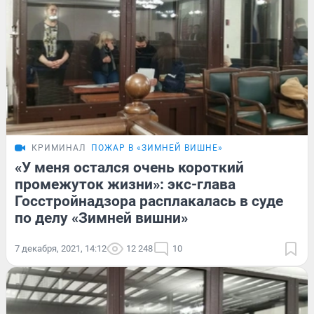
КРИМИНАЛ
ПОЖАР В «ЗИМНЕЙ ВИШНЕ»
«У меня остался очень короткий
промежуток жизни»: экс-глава
Госстройнадзора расплакалась в суде
по делу «Зимней вишни»
7 декабря, 2021, 14:12
12 248
10