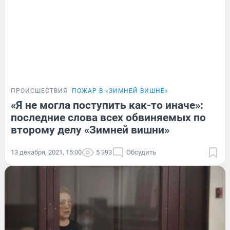
ПРОИСШЕСТВИЯ
ПОЖАР В «ЗИМНЕЙ ВИШНЕ»
«Я не могла поступить как-то иначе»:
последние слова всех обвиняемых по
второму делу «Зимней вишни»
13 декабря, 2021, 15:00
5 393
Обсудить