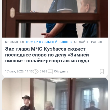
КРИМИНАЛ
ПОЖАР В «ЗИМНЕЙ ВИШНЕ»
ОНЛАЙН-ТРАНСЛЯЦИ
Экс-глава МЧС Кузбасса скажет
последнее слово по делу «Зимней
вишни»: онлайн-репортаж из суда
17 мая, 2023, 11:13
5 688
Обсудить