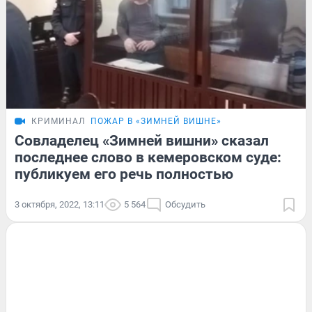
КРИМИНАЛ
ПОЖАР В «ЗИМНЕЙ ВИШНЕ»
Совладелец «Зимней вишни» сказал
последнее слово в кемеровском суде:
публикуем его речь полностью
3 октября, 2022, 13:11
5 564
Обсудить