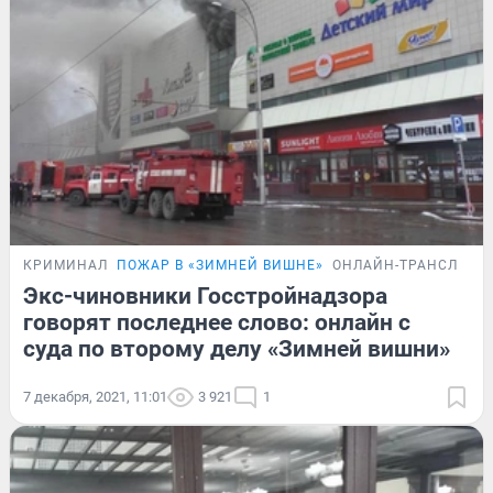
КРИМИНАЛ
ПОЖАР В «ЗИМНЕЙ ВИШНЕ»
ОНЛАЙН-ТРАНСЛЯЦИ
Экс-чиновники Госстройнадзора
говорят последнее слово: онлайн с
суда по второму делу «Зимней вишни»
7 декабря, 2021, 11:01
3 921
1