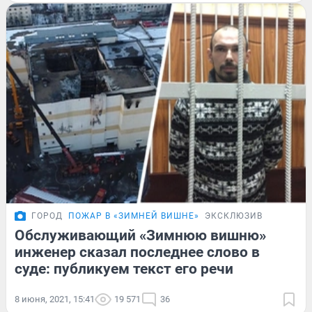
ГОРОД
ПОЖАР В «ЗИМНЕЙ ВИШНЕ»
ЭКСКЛЮЗИВ
Обслуживающий «Зимнюю вишню»
инженер сказал последнее слово в
суде: публикуем текст его речи
8 июня, 2021, 15:41
19 571
36