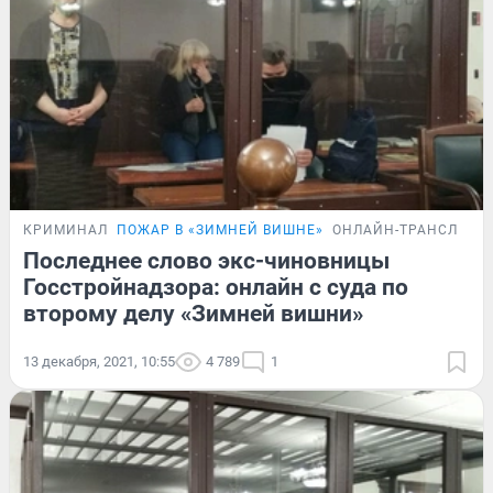
КРИМИНАЛ
ПОЖАР В «ЗИМНЕЙ ВИШНЕ»
ОНЛАЙН-ТРАНСЛЯЦИ
Последнее слово экс-чиновницы
Госстройнадзора: онлайн с суда по
второму делу «Зимней вишни»
13 декабря, 2021, 10:55
4 789
1