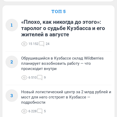
ТОП 5
«Плохо, как никогда до этого»:
1
таролог о судьбе Кузбасса и его
жителей в августе
15 152
24
Обрушившийся в Кузбассе склад Wildberries
2
планирует возобновить работу — что
происходит внутри
6 510
9
Новый логистический центр за 2 млрд рублей и
3
мост для него отстроят в Кузбассе —
подробности
6 228
5