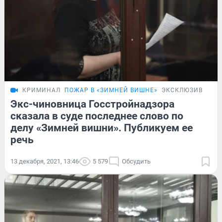
КРИМИНАЛ
ПОЖАР В «ЗИМНЕЙ ВИШНЕ»
ЭКСКЛЮЗИВ
Экс-чиновница Госстройнадзора
сказала в суде последнее слово по
делу «Зимней вишни». Публикуем ее
речь
13 декабря, 2021, 13:46
5 579
Обсудить