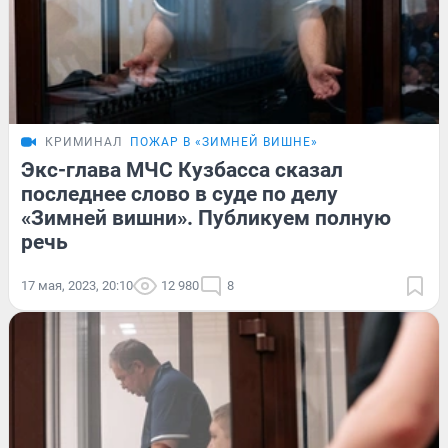
КРИМИНАЛ
ПОЖАР В «ЗИМНЕЙ ВИШНЕ»
Экс-глава МЧС Кузбасса сказал
последнее слово в суде по делу
«Зимней вишни». Публикуем полную
речь
17 мая, 2023, 20:10
12 980
8