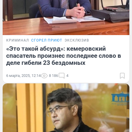
КРИМИНАЛ
СГОРЕЛ ПРИЮТ
ЭКСКЛЮЗИВ
«Это такой абсурд»: кемеровский
спасатель произнес последнее слово в
деле гибели 23 бездомных
6 марта, 2025, 12:14
8 186
4