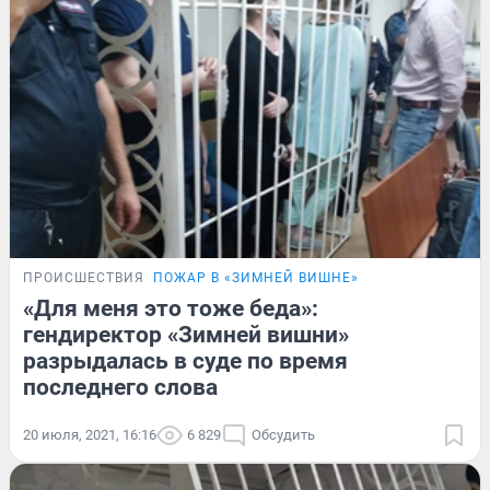
ПРОИСШЕСТВИЯ
ПОЖАР В «ЗИМНЕЙ ВИШНЕ»
«Для меня это тоже беда»:
гендиректор «Зимней вишни»
разрыдалась в суде по время
последнего слова
20 июля, 2021, 16:16
6 829
Обсудить