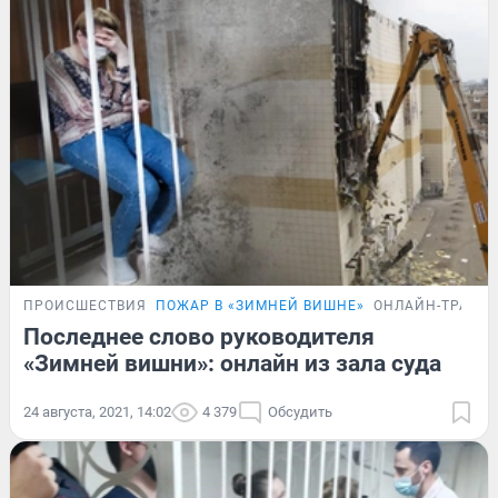
ПРОИСШЕСТВИЯ
ПОЖАР В «ЗИМНЕЙ ВИШНЕ»
ОНЛАЙН-ТРАНС
Последнее слово руководителя
«Зимней вишни»: онлайн из зала суда
24 августа, 2021, 14:02
4 379
Обсудить