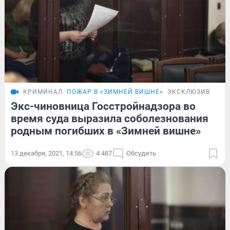
КРИМИНАЛ
ПОЖАР В «ЗИМНЕЙ ВИШНЕ»
ЭКСКЛЮЗИВ
Экс-чиновница Госстройнадзора во
время суда выразила соболезнования
родным погибших в «Зимней вишне»
13 декабря, 2021, 14:56
4 487
Обсудить