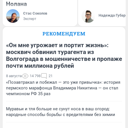
Нолана
Стас Соколов
Надежда Губарь
Эксперт
РЕКОМЕНДУЕМ
«Он мне угрожает и портит жизнь»:
москвич обвинил турагента из
Волгограда в мошенничестве и пропаже
почти миллиона рублей
8 августа
14 798
21
«Позавтракал и побежал — это уже привычка»: история
пермского марафонца Владимира Никитина — он стал
чемпионом РФ 35 раз
Муравьи и тля больше не сунут носа в ваш огород:
народные способы борьбы с вредителями без химии