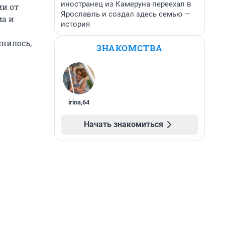
иностранец из Камеруна переехал в
ми от
Ярославль и создал здесь семью —
ма и
история
нилось,
ЗНАКОМСТВА
irina
,
64
Начать знакомиться