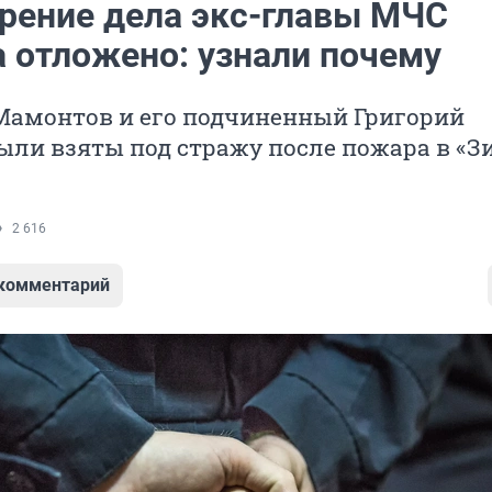
рение дела экс-главы МЧС
а отложено: узнали почему
Мамонтов и его подчиненный Григорий
ыли взяты под стражу после пожара в «
2 616
 комментарий