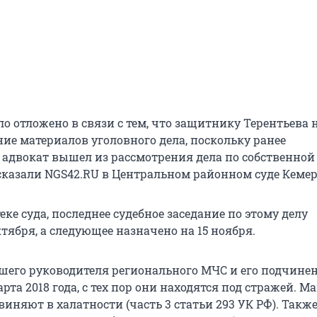
ло отложено в связи с тем, что защитнику Терентьева
ие материалов уголовного дела, поскольку ранее
адвокат вышел из рассмотрения дела по собственной
сказали NGS42.RU в Центральном районном суде Кемер
еке суда, последнее судебное заседание по этому делу
ктября, а следующее назначено на 15 ноября.
его руководителя регионального МЧС и его подчине
рта 2018 года, с тех пор они находятся под стражей. 
виняют в халатности (часть 3 статьи 293 УК РФ). Также