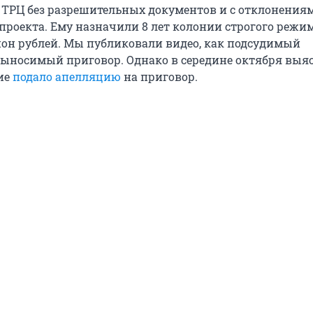
ТРЦ без разрешительных документов и с отклонения
проекта. Ему назначили 8 лет колонии строгого режи
он рублей. Мы публиковали видео, как подсудимый
ыносимый приговор. Однако в середине октября выяс
ие
подало апелляцию
на приговор.