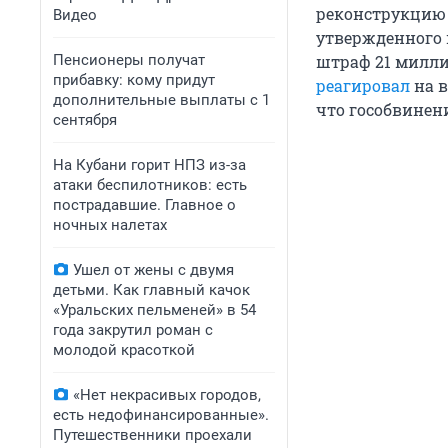
реконструкцию 
Видео
утвержденного 
Пенсионеры получат
штраф 21 милли
прибавку: кому придут
реагировал
на в
дополнительные выплаты с 1
что гособвинен
сентября
На Кубани горит НПЗ из-за
атаки беспилотников: есть
пострадавшие. Главное о
ночных налетах
Ушел от жены с двумя
детьми. Как главный качок
«Уральских пельменей» в 54
года закрутил роман с
молодой красоткой
«Нет некрасивых городов,
есть недофинансированные».
Путешественники проехали