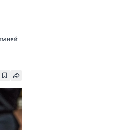
Зимней