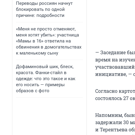
Переводы россиян начнут
блокировать по одной
причине: подробности
«Меня не просто отменяют,
меня хотят убить»: участница
«Мамы в 16» ответила на
обвинения в домогательствах
— Заседание бы
к маленькому сыну
время на изучен
участвовавший 
Дофаминовый шик, блеск,
красота. Фанки-стайл в
инициативе, — 
одежде: что это такое и как
его носить — примеры
Согласно картот
образов с фото
состоялось 27 о
Напомним, бывш
задержали 30 ма
и Терентьева об