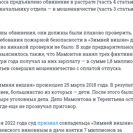
сса предъявлено обвинение в растрате (часть 4 статьи
начальнику отдела — в мошенничестве (часть 3 статьи
оны обвинения, они должны были планово проверить,
ебования пожарной безопасности в «Зимней вишне» д
, но никакой проверки не было. В ходе предварительно
выяснилось также, что Мамонтов нанял трех фиктив
ри года получал за них зарплату — в сумме 1,8 милли
нтьев совершил мошенничество с оплатой отпуска.
мняя вишня» произошел 25 марта 2018 года. В результ
век, большинство из которых — дети. После этого был
ыре уголовных дела. Дело Мамонтова и Терентьева ос
где еще не прозвучал приговор.
я 2022 года суд
признал
совладельца «Зимней вишни»
евского виновным в даче взятки 7 миллионов за