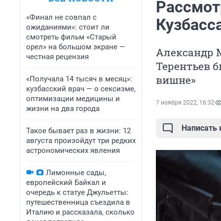
Рассмот
«Финал не совпал с
Кузбасс
ожиданиями»: стоит ли
смотреть фильм «Старый
орел» на большом экране —
Александр 
честная рецензия
Терентьев б
вишне»
«Получала 14 тысяч в месяц»:
кузбасский врач — о сексизме,
оптимизации медицины и
7 ноября 2022, 16:32
жизни на два города
Написать
Такое бывает раз в жизни: 12
августа произойдут три редких
астрономических явления
Лимонные сады,
европейский Байкал и
очередь к статуе Джульетты:
путешественница съездила в
Италию и рассказала, сколько