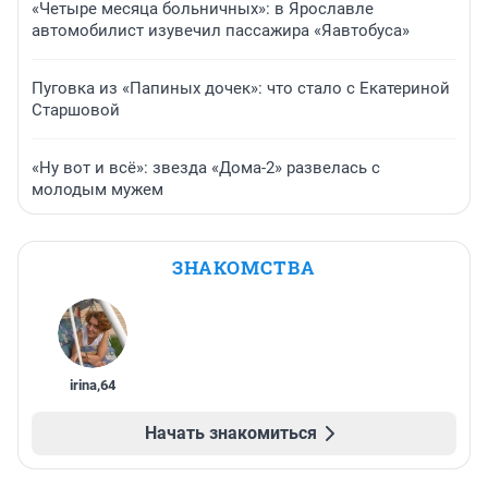
«Четыре месяца больничных»: в Ярославле
автомобилист изувечил пассажира «Яавтобуса»
Пуговка из «Папиных дочек»: что стало с Екатериной
Старшовой
«Ну вот и всё»: звезда «Дома-2» развелась с
молодым мужем
ЗНАКОМСТВА
irina
,
64
Начать знакомиться