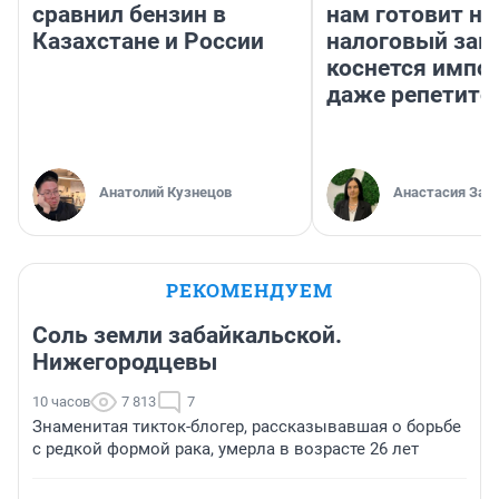
сравнил бензин в
нам готовит н
Казахстане и России
налоговый зако
коснется импор
даже репетито
Анатолий Кузнецов
Анастасия Зав
РЕКОМЕНДУЕМ
Соль земли забайкальской.
Нижегородцевы
10 часов
7 813
7
Знаменитая тикток-блогер, рассказывавшая о борьбе
с редкой формой рака, умерла в возрасте 26 лет