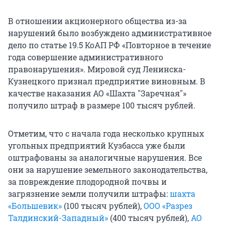
В отношении акционерного общества из-за
нарушений было возбуждено административное
дело по статье 19.5 КоАП РФ «Повторное в течение
года совершение административного
правонарушения». Мировой суд Ленинска-
Кузнецкого признал предприятие виновным. В
качестве наказания АО «Шахта "Заречная"»
получило штраф в размере 100 тысяч рублей.
Отметим, что с начала года несколько крупных
угольных предприятий Кузбасса уже были
оштрафованы за аналогичные нарушения. Все
они за нарушение земельного законодательства,
за повреждение плодородной почвы и
загрязнение земли получили штрафы:
шахта
«Большевик»
(100 тысяч рублей),
ООО «Разрез
Талдинский-Западный»
(400 тысяч рублей),
АО