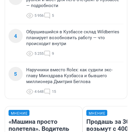
— подробности
5 956
5
Обрушившийся в Кузбассе склад Wildberries
4
планирует возобновить работу — что
происходит внутри
5 255
9
Наручники вместо Rolex: как судили экс-
5
главу Минздрава Кузбасса и бывшего
миллионера Дмитрия Беглова
4 648
15
МНЕНИЕ
МНЕНИЕ
«Машина просто
Продашь за 300
полетела». Водитель
возьмут с 4000