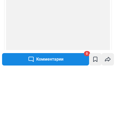
0
Комментарии
Написать комментарий