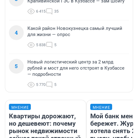
Крапивинской ГЭС в Кузбассе — зам Шойгу
6 415
35
Какой район Новокузнецка самый лучший
4
для жизни — опрос
5 838
5
Новый логистический центр за 2 млрд
5
рублей и мост для него отстроят в Кузбассе
— подробности
5 770
5
МНЕНИЕ
МНЕНИЕ
Квартиры дорожают,
Мой банк меня
но дешевеют: почему
бережет. Журн
рынок недвижимости
хотела снять 2