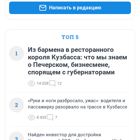
Написать в редакцию
ТОП 5
Из бармена в ресторанного
1
короля Кузбасса: что мы знаем
о Печерском, бизнесмене,
спорящем с губернаторами
14 028
12
«Руки и ноги разбросало, ужас»: водителя и
2
пассажирку разорвало на трассе в Кузбассе
8 435
7
Найден инвестор для достройки
3