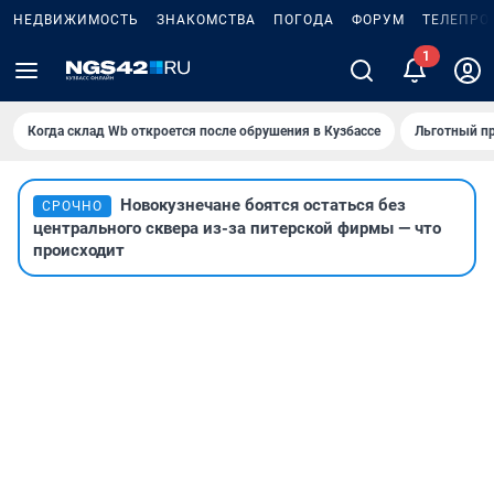
НЕДВИЖИМОСТЬ
ЗНАКОМСТВА
ПОГОДА
ФОРУМ
ТЕЛЕПРО
Когда склад Wb откроется после обрушения в Кузбассе
Льготный пр
Новокузнечане боятся остаться без
СРОЧНО
центрального сквера из-за питерской фирмы — что
происходит