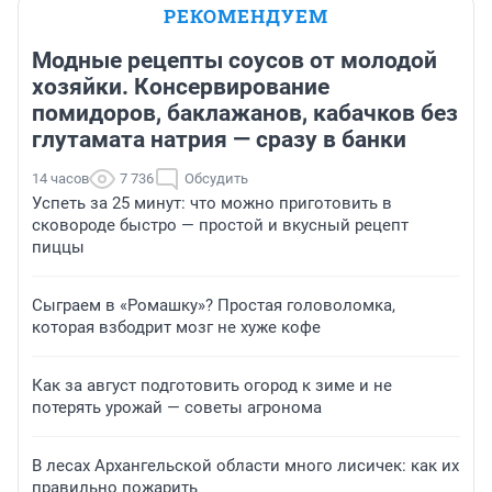
РЕКОМЕНДУЕМ
Модные рецепты соусов от молодой
хозяйки. Консервирование
помидоров, баклажанов, кабачков без
глутамата натрия — сразу в банки
14 часов
7 736
Обсудить
Успеть за 25 минут: что можно приготовить в
сковороде быстро — простой и вкусный рецепт
пиццы
Сыграем в «Ромашку»? Простая головоломка,
которая взбодрит мозг не хуже кофе
Как за август подготовить огород к зиме и не
потерять урожай — советы агронома
В лесах Архангельской области много лисичек: как их
правильно пожарить