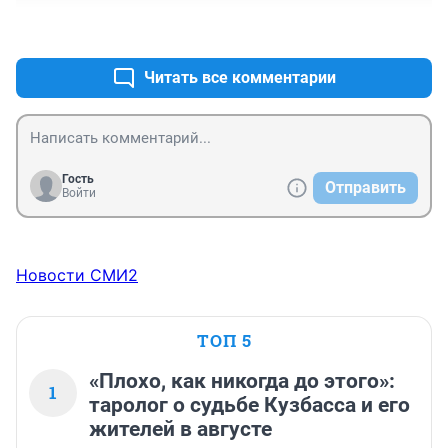
+0
–0
Читать все комментарии
Гость
Отправить
Войти
Новости СМИ2
ТОП 5
«Плохо, как никогда до этого»:
1
таролог о судьбе Кузбасса и его
жителей в августе