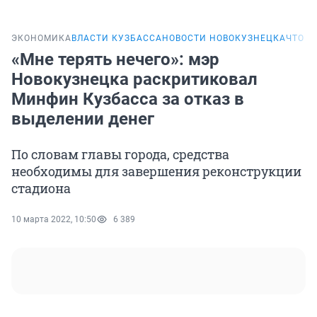
ЭКОНОМИКА
ВЛАСТИ КУЗБАССА
НОВОСТИ НОВОКУЗНЕЦКА
ЧТО С
«Мне терять нечего»: мэр
Новокузнецка раскритиковал
Минфин Кузбасса за отказ в
выделении денег
По словам главы города, средства
необходимы для завершения реконструкции
стадиона
10 марта 2022, 10:50
6 389