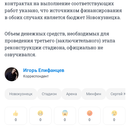
контрактах на выполнение соответствующих
работ указано, что источником финансирования
в обоих случаях является бюджет Новокузнецка.
Объем денежных средств, необходимых для
проведения третьего (заключительного) этапа
реконструкции стадиона, официально не
озвучивался.
Игорь Епифанцев
Корреспондент
Новокузнецк
Стадион
Арена
Минфин
Сергей Ку
0
0
0
0
0