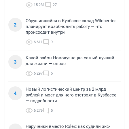
15 281
27
Обрушившийся в Кузбассе склад Wildberries
2
планирует возобновить работу — что
происходит внутри
6 611
9
Какой район Новокузнецка самый лучший
3
для жизни — опрос
6 297
5
Новый логистический центр за 2 млрд
4
рублей и мост для него отстроят в Кузбассе
— подробности
6 279
5
Наручники вместо Rolex: как судили экс-