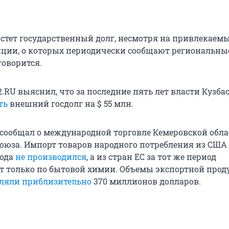
астет государственный долг, несмотря на привлекаемы
иции, о которых периодически сообщают региональные
говорится.
.RU выяснил, что за последние пять лет власти Кузба
ть
внешний госдолг на $ 55 млн.
 сообщал о международной торговле Кемеровской обла
оюза. Импорт товаров народного потребления из США
года
не производился
, а из стран ЕС за тот же период
т только по бытовой химии. Объемы экспортной прод
вляли приблизительно
370 миллионов долларов.