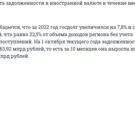
сть задолженности в иностранной валюте в течение ме
.
бщается, что за 2022 год госдолг увеличился на 7,8% и 
й, что равно 22,5% от объема доходов региона без учета
поступлений. На 1 октября текущего года задолженнос
63,92 млрд рублей, то есть за 10 месяцев она выросла н
млрд рублей.