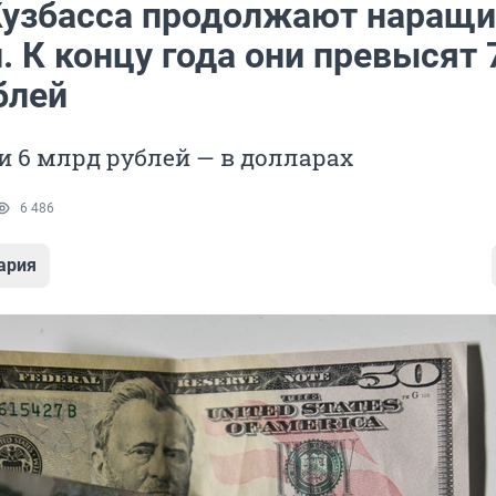
Кузбасса продолжают наращи
. К концу года они превысят 
блей
и 6 млрд рублей — в долларах
6 486
ария