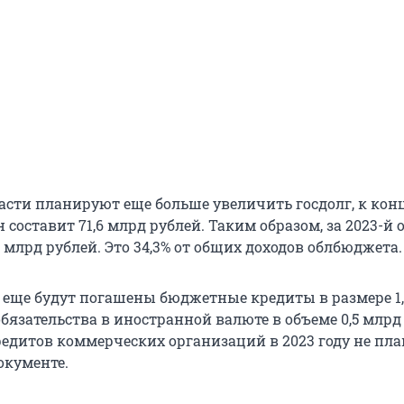
ласти планируют еще больше увеличить госдолг, к кон
н составит 71,6 млрд рублей. Таким образом, за 2023-й 
7 млрд рублей. Это 34,3% от общих доходов облбюджета.
а еще будут погашены бюджетные кредиты в размере 1
бязательства в иностранной валюте в объеме 0,5 млрд
едитов коммерческих организаций в 2023 году не пла
окументе.