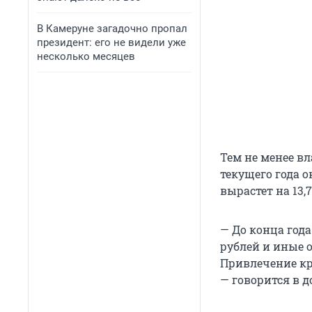
В Камеруне загадочно пропал
президент: его не видели уже
несколько месяцев
Тем не менее в
текущего года о
вырастет на 13,
— До конца год
рублей и иные о
Привлечение кр
— говорится в д