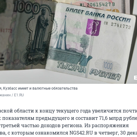
я, Кузбасс имеет и валютные обязательства
жанин / E1.RU
ской области к концу текущего года увеличится почти
 показателям предыдущего и составит 71,6 млрд рубле
 третьей частью доходов региона. Из распоряжения
а, с которым ознакомился NGS42.RU в четверг, 30 дек