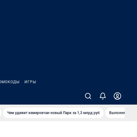
ОМОКОДЫ
ИГРЫ
Чем удивит кемеровчан новый Парк за 1,3 млрд руб
Выполняется л