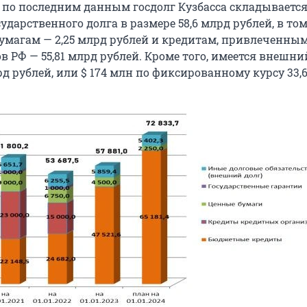
о по последним данным госдолг Кузбасса складывается
ударственного долга в размере 58,6 млрд рублей, в то
умагам — 2,25 млрд рублей и кредитам, привлеченным
 РФ — 55,81 млрд рублей. Кроме того, имеется внешни
рд рублей, или $ 174 млн по фиксированному курсу 33,6