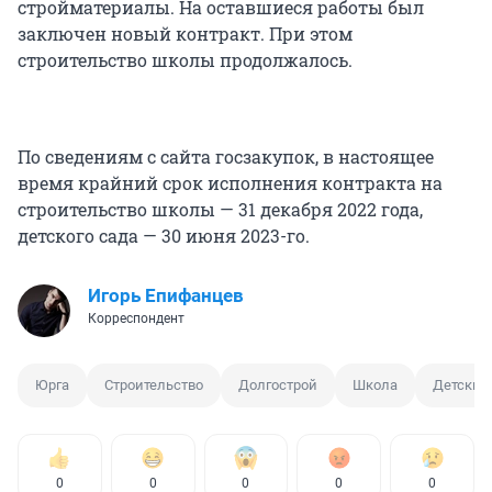
стройматериалы. На оставшиеся работы был
заключен новый контракт. При этом
строительство школы продолжалось.
По сведениям с сайта госзакупок, в настоящее
время крайний срок исполнения контракта на
строительство школы — 31 декабря 2022 года,
детского сада — 30 июня 2023-го.
Игорь Епифанцев
Корреспондент
Юрга
Строительство
Долгострой
Школа
Детский
0
0
0
0
0