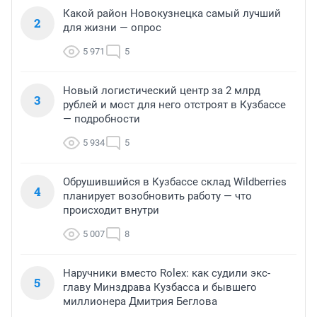
Какой район Новокузнецка самый лучший
2
для жизни — опрос
5 971
5
Новый логистический центр за 2 млрд
3
рублей и мост для него отстроят в Кузбассе
— подробности
5 934
5
Обрушившийся в Кузбассе склад Wildberries
4
планирует возобновить работу — что
происходит внутри
5 007
8
Наручники вместо Rolex: как судили экс-
5
главу Минздрава Кузбасса и бывшего
миллионера Дмитрия Беглова