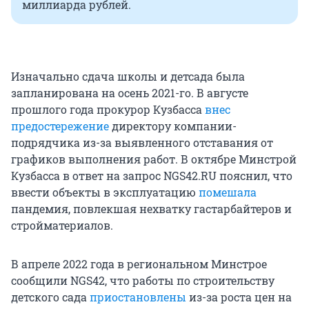
миллиарда рублей.
Изначально сдача школы и детсада была
запланирована на осень 2021-го. В августе
прошлого года прокурор Кузбасса
внес
предостережение
директору компании-
подрядчика из-за выявленного отставания от
графиков выполнения работ. В октябре Минстрой
Кузбасса в ответ на запрос NGS42.RU пояснил, что
ввести объекты в эксплуатацию
помешала
пандемия, повлекшая нехватку гастарбайтеров и
стройматериалов.
В апреле 2022 года в региональном Минстрое
сообщили NGS42, что работы по строительству
детского сада
приостановлены
из-за роста цен на