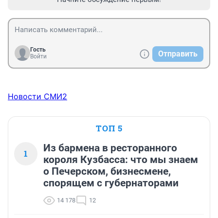
Гость
Отправить
Войти
Новости СМИ2
ТОП 5
Из бармена в ресторанного
1
короля Кузбасса: что мы знаем
о Печерском, бизнесмене,
спорящем с губернаторами
14 178
12