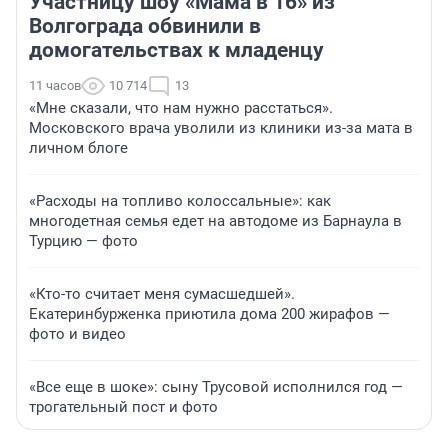
Участницу шоу «Мама в 16» из
Волгограда обвинили в
домогательствах к младенцу
11 часов
10 714
13
«Мне сказали, что нам нужно расстаться».
Московского врача уволили из клиники из-за мата в
личном блоге
«Расходы на топливо колоссальные»: как
многодетная семья едет на автодоме из Барнаула в
Турцию — фото
«Кто-то считает меня сумасшедшей».
Екатеринбурженка приютила дома 200 жирафов —
фото и видео
«Все еще в шоке»: сыну Трусовой исполнился год —
трогательный пост и фото