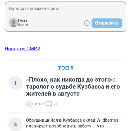
Гость
Отправить
Войти
Новости СМИ2
ТОП 5
«Плохо, как никогда до этого»:
1
таролог о судьбе Кузбасса и его
жителей в августе
15 005
21
Обрушившийся в Кузбассе склад Wildberries
2
планирует возобновить работу — что