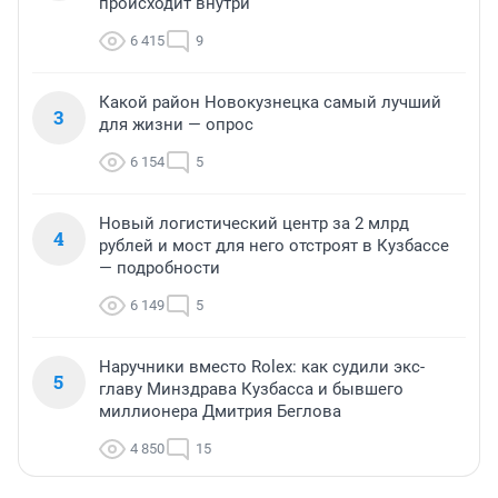
происходит внутри
6 415
9
Какой район Новокузнецка самый лучший
3
для жизни — опрос
6 154
5
Новый логистический центр за 2 млрд
4
рублей и мост для него отстроят в Кузбассе
— подробности
6 149
5
Наручники вместо Rolex: как судили экс-
5
главу Минздрава Кузбасса и бывшего
миллионера Дмитрия Беглова
4 850
15