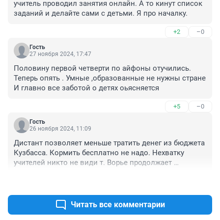
учитель проводил занятия онлайн. А то кинут список 
заданий и делайте сами с детьми. Я про началку.
+2
–0
Гость
27 ноября 2024, 17:47
Половину первой четверти по айфоны отучились. 
Теперь опять . Умные ,образованные не нужны стране

И главно все заботой о детях оьясняется
+5
–0
Гость
26 ноября 2024, 11:09
Дистант позволяет меньше тратить денег из бюджета 
Кузбасса. Кормить бесплатно не надо. Нехватку 
учителей никто не види т. Ворье продолжает 
разворовывать.
+7
–0
Читать все комментарии