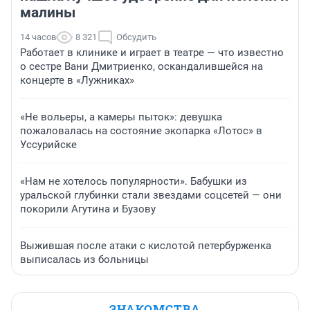
малины
14 часов
8 321
Обсудить
Работает в клинике и играет в театре — что известно
о сестре Вани Дмитриенко, оскандалившейся на
концерте в «Лужниках»
«Не вольеры, а камеры пыток»: девушка
пожаловалась на состояние экопарка «Лотос» в
Уссурийске
«Нам не хотелось популярности». Бабушки из
уральской глубинки стали звездами соцсетей — они
покорили Агутина и Бузову
Выжившая после атаки с кислотой петербурженка
выписалась из больницы
ЗНАКОМСТВА