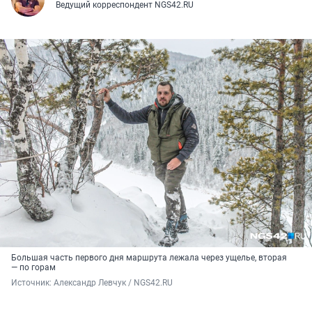
Ведущий корреспондент NGS42.RU
Большая часть первого дня маршрута лежала через ущелье, вторая
— по горам
Источник: 
Александр Левчук / NGS42.RU