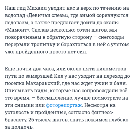
Наш гид Михаил уводит нас в верх по течению на
водопад «Девичьи слезы», где зимой соревнуются
ледолазы, а также предлагает дойти до скалы
«Мамонт». Сделав несколько сотен шагов, мы
поворачиваем в обратную сторону — снегоходы
перерыли тропинку и барахтаться в ней с учетом
уже пройденного просто нет сил.
Еще почти два часа, или около пяти километров
пути по замерзшей Кие у нас уходит на переход до
поселка Макаракский, где нас ждет ужин и баня.
Описывать виды, которые нас сопровождали всё
это время, — бессмысленно, лучше посмотрите на
эти снимки или
фоторепортаж
. Несмотря на
усталость и пройденные, согласно фитнесс-
браслету, 26 тысяч шагов, спать ложимся глубоко
за полночь.