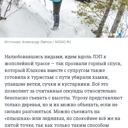
Источник: 
Александр Левчук / NGS42.RU
Налюбовавшись видами, идем вдоль ЛЭП к
жопслейной трассе — так прозвали горный спуск,
который Юшкова вместе с супругом также
готовила к туристам: с пути убирали камни,
упавшие ветки, сучки и кустарники. Всё это
позволяет за считанные секунды относительно
безопасно съехать с высоты. Угрозу представляют
только деревья, но и их можно объехать, если не
сильно разгоняться. Можно съезжать на
«плюшках» или ледянках, но спокойнее всё же на
пятой точке, так как только таким способом