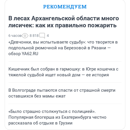
РЕКОМЕНДУЕМ
В лесах Архангельской области много
лисичек: как их правильно пожарить
6 часов
8 818
4
«Девчонки, вы испытываете судьбу»: что творится в
подпольной рюмочной на Березовой в Рязани —
обзор YA62.RU
Кишечник был собран в гармошку: в Югре кошечка с
тяжелой судьбой ищет новый дом — ее история
В Волгограде пытаются спасти от страшной смерти
оставшихся без мамы ежат
«Было страшно столкнуться с полицией».
Популярная блогерша из Екатеринбурга честно
рассказала об отдыхе в Грузии