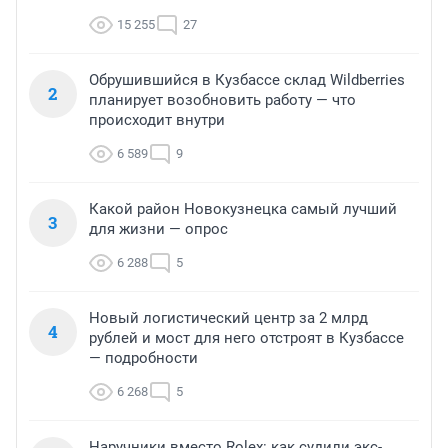
15 255
27
Обрушившийся в Кузбассе склад Wildberries
2
планирует возобновить работу — что
происходит внутри
6 589
9
Какой район Новокузнецка самый лучший
3
для жизни — опрос
6 288
5
Новый логистический центр за 2 млрд
4
рублей и мост для него отстроят в Кузбассе
— подробности
6 268
5
Наручники вместо Rolex: как судили экс-