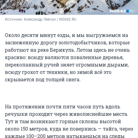
Источник: 
Александр Левчук / NGS42.RU
Около десяти минут езды, и мы выгружаемся на
заснеженную дорогу золотодобытчиков, которые
работают на реке Берикуль. Летом здесь не очень
красиво: всюду валяются поваленные деревья,
перекопанный ручей зияет огромными дырами,
всюду грохот от техники, но зимой всё это
скрывается под толщей снега.
На протяжении почти пяти часов путь вдоль
речушки проходит через живописнейшие места.
Тут и там возникают горные склоны высотой
около 150 метров, куда не повернись — тайга, через
каждые 100–200 метров натыкаешься на следы