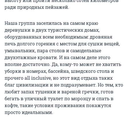
высоту или пройти несколько сотен километров
ради природных пейзажей.
Наша группа заселилась на самом краю
деревушки в двух туристических домах,
оборудованных всем необходимым: дровяная
печь долгого горения с местом для сушки вещей,
умывальник, пара столов и самодельные
двухэтажные кровати. И на самом деле этого
вполне достаточно. Да, кому-то может не хватить
уборки в номерах, бассейна, шведского стола и
прочего all inclusive, но этот вид отдыха таких
благ цивилизации и не подразумевает. Но тем, кто
любит запах тушенки и вареной гречки, готов
бегать в уличный туалет по морозцу и спать в
кофте, такие условия проживания покажутся
просто идеальными.