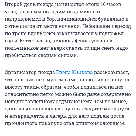
Второй день похода начинается около 10 часов
утра, когда мы выходим из домиков и
направляемся в бор, начинающийся буквально в
сотне шагов от места ночевки. Небольшой переход
по тропе вдоль реки заканчивается у подножья
горы. Естественно, никаких фуникулеров и
подъемников нет, вверх сквозь толщи снега надо
пробиваться своими силами.
Организатор похода
Елена Юшкова
рассказывает,
что она вместе с мужем сама проложила тропу на
высоту таким образом, чтобы подняться на нее
относительно легко можно было даже совершенно
неподготовленному отдыхающему. Тем не менее,
один из членов нашей группы сходит с маршрута
и возвращается в лагерь, для него подъем после
пройденного накануне стал слишком сложным.