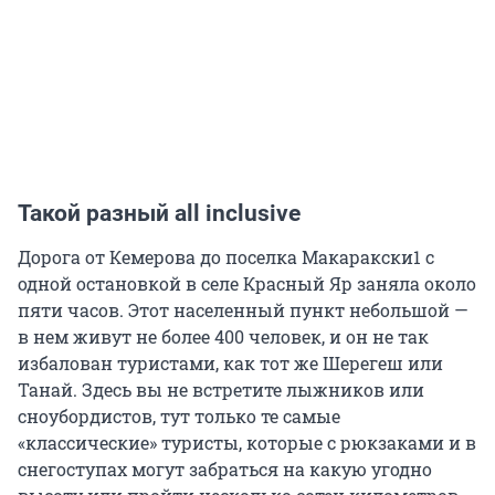
Такой разный all inclusive
Дорога от Кемерова до поселка Макаракски1 с
одной остановкой в селе Красный Яр заняла около
пяти часов. Этот населенный пункт небольшой —
в нем живут не более 400 человек, и он не так
избалован туристами, как тот же Шерегеш или
Танай. Здесь вы не встретите лыжников или
сноубордистов, тут только те самые
«классические» туристы, которые с рюкзаками и в
снегоступах могут забраться на какую угодно