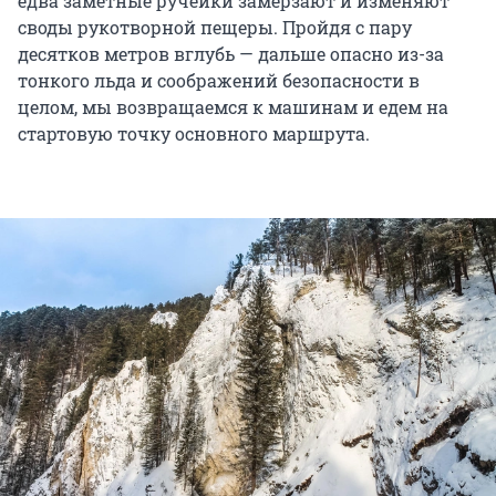
едва заметные ручейки замерзают и изменяют
своды рукотворной пещеры. Пройдя с пару
десятков метров вглубь — дальше опасно из-за
тонкого льда и соображений безопасности в
целом, мы возвращаемся к машинам и едем на
стартовую точку основного маршрута.