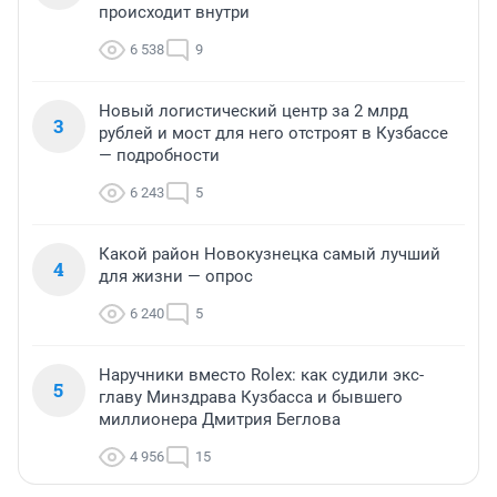
происходит внутри
6 538
9
Новый логистический центр за 2 млрд
3
рублей и мост для него отстроят в Кузбассе
— подробности
6 243
5
Какой район Новокузнецка самый лучший
4
для жизни — опрос
6 240
5
Наручники вместо Rolex: как судили экс-
5
главу Минздрава Кузбасса и бывшего
миллионера Дмитрия Беглова
4 956
15