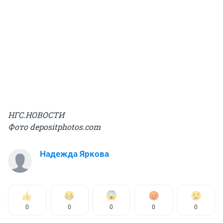
НГС.НОВОСТИ
Фото depositphotos.com
Надежда Яркова
0
0
0
0
0