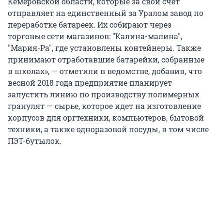
Кемеровской области, которые за свой счет
отправляет на единственный за Уралом завод по
переработке батареек. Их собирают через
торговые сети магазинов: "Калина-малина",
"Мария-Ра", где установлены контейнеры. Также
принимают отработавшие батарейки, собранные
в школах», — отметили в ведомстве, добавив, что
весной 2018 года предприятие планирует
запустить линию по производству полимерных
гранулят — сырье, которое идет на изготовление
корпусов для оргтехники, компьютеров, бытовой
техники, а также одноразовой посуды, в том числе
ПЭТ-бутылок.