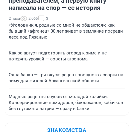
преподавателем, а первую книгу
написала на спор — ее история
2 часа
2 065
3
«Уголовник я, родные со мной не общаются»: как
бывший «афганец» 30 лет живет в землянке посреди
леса под Рязанью
Как за август подготовить огород к зиме и не
потерять урожай — советы агронома
Одна банка — три вкуса: рецепт овощного ассорти на
зиму для жителей Архангельской области
Модные рецепты соусов от молодой хозяйки.
Консервирование помидоров, баклажанов, кабачков
без глутамата натрия — сразу в банки
ЗНАКОМСТВА