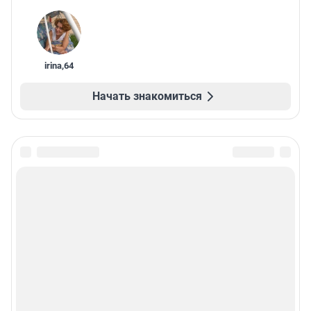
irina
,
64
Начать знакомиться