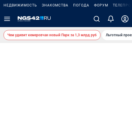
НЕДВИЖИМОСТЬ
ЗНАКОМСТВА
ПОГОДА
ФОРУМ
ТЕЛЕПРО
Чем удивит кемеровчан новый Парк за 1,3 млрд руб
Льготный прое