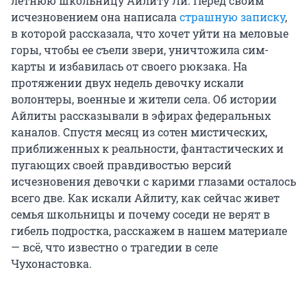
летнюю школьницу Айлиту Ли. Перед своим
исчезновением она написала
страшную записку
,
в которой рассказала, что хочет уйти на меловые
горы, чтобы ее съели звери, уничтожила сим-
карты и избавилась от своего рюкзака. На
протяжении двух недель девочку искали
волонтеры, военные и жители села. Об истории
Айлиты рассказывали в эфирах федеральных
каналов. Спустя месяц из сотен мистических,
приближенных к реальности, фантастических и
пугающих своей правдивостью версий
исчезновения девочки с карими глазами осталось
всего две. Как искали Айлиту, как сейчас живет
семья школьницы и почему соседи не верят в
гибель подростка, расскажем в нашем материале
— всё, что известно о трагедии в селе
Чухонастовка.