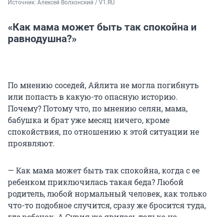
Источник: 
Алексей Волхонский / V1.RU
«Как мама может быть так спокойна и
равнодушна?»
По мнению соседей, Айлита не могла погибнуть
или попасть в какую-то опасную историю.
Почему? Потому что, по мнению селян, мама,
бабушка и брат уже месяц ничего, кроме
спокойствия, по отношению к этой ситуации не
проявляют.
— Как мама может быть так спокойна, когда с ее
ребенком приключилась такая беда? Любой
родитель, любой нормальный человек, как только
что-то подобное случится, сразу же бросится туда,
где ребенок. А Сурия же явилась только на