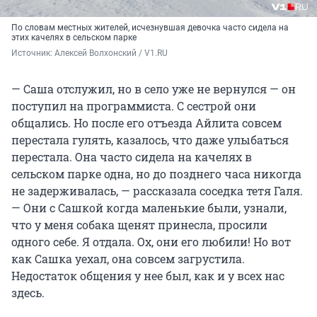
По словам местных жителей, исчезнувшая девочка часто сидела на
этих качелях в сельском парке
Источник: 
Алексей Волхонский / V1.RU
— Саша отслужил, но в село уже не вернулся — он
поступил на программиста. С сестрой они
общались. Но после его отъезда Айлита совсем
перестала гулять, казалось, что даже улыбаться
перестала. Она часто сидела на качелях в
сельском парке одна, но до позднего часа никогда
не задерживалась, — рассказала соседка тетя Галя.
— Они с Сашкой когда маленькие были, узнали,
что у меня собака щенят принесла, просили
одного себе. Я отдала. Ох, они его любили! Но вот
как Сашка уехал, она совсем загрустила.
Недостаток общения у нее был, как и у всех нас
здесь.