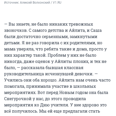
Источник: 
Алексей Волхонский / V1.RU
— Вы знаете, не было никаких тревожных
звоночков. С самого детства и Айлита, и Саша
были достаточно серьезными, замкнутыми
детьми. Я не раз говорила с их родителями, но
мама уверяла, что ребята такие и дома, просто у
них характер такой. Проблем у них не было
никогда, даже оценок у Айлиты плохих, и тех не
было, — рассказала бывшая классная
руководительница исчезнувшей девочки. —
Учились они оба хорошо. Айлита нам очень часто
помогала, принимала участие в школьных
мероприятиях. Вот перед Новым годом она была
Снегурочкой у нас, до этого проводила
мероприятия ко Дню учителя. У нее здорово это
всё получилось. Мы ей еще предлагали стать