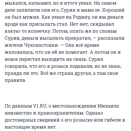
мыкался, калымил, но в итоге уехал. На самом
деле запилили они его, Сурия и мама ее. Хороший
он был мужик. Как уехал на Родину, он им деньги
вроде как присылать стал. Нет-нет, скидывал
какую-то копеечку. Потом, опять же по словам
Сурии, деньги высылать прекратил, — рассказали
жители Чухонастовки. — Она всё время
жаловалась, что он ей не помогает. А потом он и
вовсе перестал выходить на связь. Сурия
говорила, что его в розыск подавали, но не знаю,
правда ли это. Всё же страна другая, а там свои
правила.
По данным V1.RU, о местонахождении Михаила
неизвестно и правоохранителям. Однако
достоверных сведений о его розыске или гибели в
настоящее время нет.