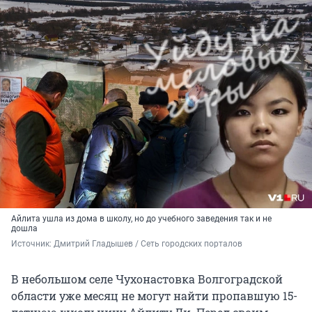
Айлита ушла из дома в школу, но до учебного заведения так и не
дошла
Источник: 
Дмитрий Гладышев / Сеть городских порталов
В небольшом селе Чухонастовка Волгоградской
области уже месяц не могут найти пропавшую 15-