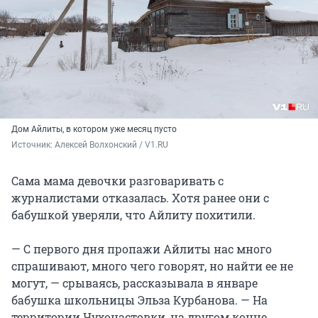
Дом Айлиты, в котором уже месяц пусто
Источник: 
Алексей Волхонский / V1.RU
Сама мама девочки разговаривать с
журналистами отказалась. Хотя ранее они с
бабушкой уверяли, что Айлиту похитили.
— С первого дня пропажи Айлиты нас много
спрашивают, много чего говорят, но найти ее не
могут, — срываясь, рассказывала в январе
бабушка школьницы Эльза Курбанова. — На
территории Чухонастовки, на другом конце