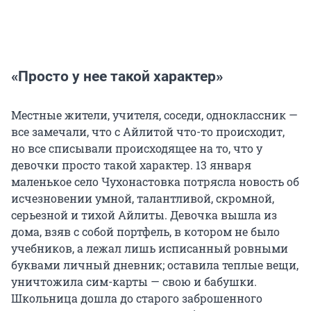
«Просто у нее такой характер»
Местные жители, учителя, соседи, одноклассник —
все замечали, что с Айлитой что-то происходит,
но все списывали происходящее на то, что у
девочки просто такой характер. 13 января
маленькое село Чухонастовка потрясла новость об
исчезновении умной, талантливой, скромной,
серьезной и тихой Айлиты. Девочка вышла из
дома, взяв с собой портфель, в котором не было
учебников, а лежал лишь исписанный ровными
буквами личный дневник; оставила теплые вещи,
уничтожила сим-карты — свою и бабушки.
Школьница дошла до старого заброшенного