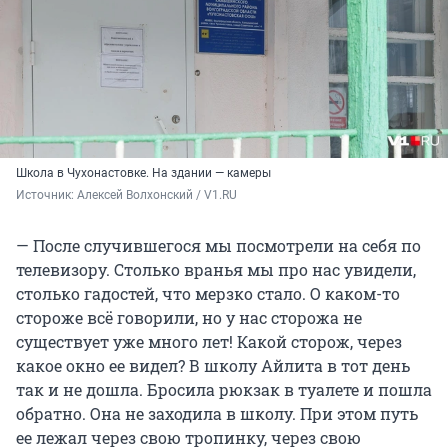
Школа в Чухонастовке. На здании — камеры
Источник: 
Алексей Волхонский / V1.RU
— После случившегося мы посмотрели на себя по
телевизору. Столько вранья мы про нас увидели,
столько гадостей, что мерзко стало. О каком-то
стороже всё говорили, но у нас сторожа не
существует уже много лет! Какой сторож, через
какое окно ее видел? В школу Айлита в тот день
так и не дошла. Бросила рюкзак в туалете и пошла
обратно. Она не заходила в школу. При этом путь
ее лежал через свою тропинку, через свою