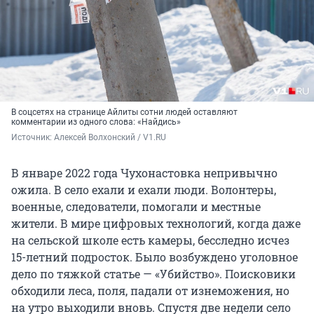
В соцсетях на странице Айлиты сотни людей оставляют
комментарии из одного слова: «Найдись»
Источник: 
Алексей Волхонский / V1.RU
В январе 2022 года Чухонастовка непривычно
ожила. В село ехали и ехали люди. Волонтеры,
военные, следователи, помогали и местные
жители. В мире цифровых технологий, когда даже
на сельской школе есть камеры, бесследно исчез
15-летний подросток. Было возбуждено уголовное
дело по тяжкой статье — «Убийство». Поисковики
обходили леса, поля, падали от изнеможения, но
на утро выходили вновь. Спустя две недели село