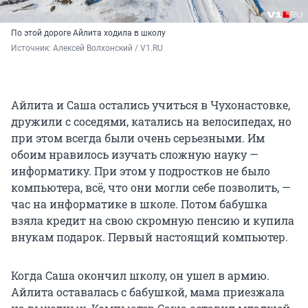
По этой дороге Айлита ходила в школу
Источник: 
Алексей Волхонский / V1.RU
Айлита и Саша остались учиться в Чухонастовке,
дружили с соседями, катались на велосипедах, но
при этом всегда были очень серьезными. Им
обоим нравилось изучать сложную науку —
информатику. При этом у подростков не было
компьютера, всё, что они могли себе позволить, —
час на информатике в школе. Потом бабушка
взяла кредит на свою скромную пенсию и купила
внукам подарок. Первый настоящий компьютер.
Когда Саша окончил школу, он ушел в армию.
Айлита оставалась с бабушкой, мама приезжала