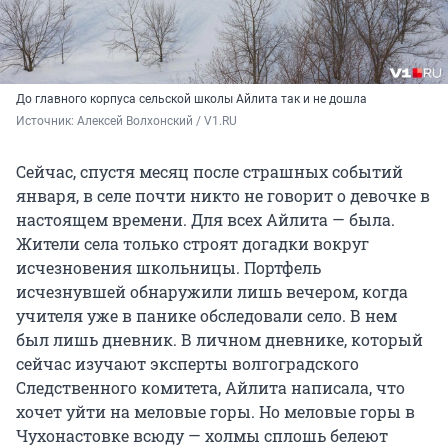
До главного корпуса сельской школы Айлита так и не дошла
Источник: 
Алексей Волхонский / V1.RU
Сейчас, спустя месяц после страшных событий
января, в селе почти никто не говорит о девочке в
настоящем времени. Для всех Айлита — была.
Жители села только строят догадки вокруг
исчезновения школьницы. Портфель
исчезнувшей обнаружили лишь вечером, когда
учителя уже в панике обследовали село. В нем
был лишь дневник. В личном дневнике, который
сейчас изучают эксперты волгоградского
Следственного комитета, Айлита написала, что
хочет уйти на меловые горы. Но меловые горы в
Чухонастовке всюду — холмы сплошь белеют