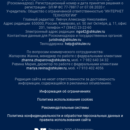
(Роскомнадзор). Регистрационный номер и дата принятия решения о
регистрации - ЭЛ № ФС 77-78817 от 07.08.2020 г.
Учредитель: Общество с ограниченной ответственностью "ИНТЕРНЕТ
ТЕХНОЛОГИИ"
Главный редактор: Левчук Александр Николаевич
Адрес редакции: 650000, Россия, Кемерово, ул. 50 лет Октября, д. 11, офис
201, телефон +7 (3842) 23-22-60
Электронный адрес редакции:
ngs42@shkulev.ru
Контактные данные для Роскомнадзора и государственных органов:
juristnsk@shkulev.ru
Техподдержка:
help@shkulev.ru
По вопросам коммерческого сотрудничества:
Жапарова Жанна, менеджер по работе с федеральными клиентами
zhanna.zhaparova@shkulev.ru
, моб. + 7 982 640 34 32
Ревина Мария, директор по работе с федеральными клиентами
mariya.revina@shkulev.ru
, моб. +7 910 402 4056
Редакция сайта не несет ответственности за достоверность
информации, содержащейся в рекламных объявлениях.
Информация об ограничениях
Политика использования cookies
Рекомендательные системы
Политика конфиденциальности и обработки персональных данных и
правила использования сайта