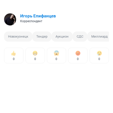
Игорь Епифанцев
Корреспондент
Новокузнецк
Тендер
Аукцион
СДС
Миллиард
0
0
0
0
0