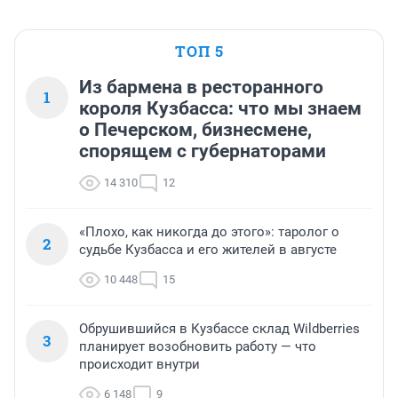
ТОП 5
Из бармена в ресторанного
1
короля Кузбасса: что мы знаем
о Печерском, бизнесмене,
спорящем с губернаторами
14 310
12
«Плохо, как никогда до этого»: таролог о
2
судьбе Кузбасса и его жителей в августе
10 448
15
Обрушившийся в Кузбассе склад Wildberries
3
планирует возобновить работу — что
происходит внутри
6 148
9