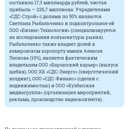
составила 17,3 миллиарда рублей, чистая
прибыль — 226,7 миллиона. Учредителями
«СДС-Строй» с долями по 50% являются
Светлана Рыбальченко и подконтрольное ей
ООО «Бизнес-Технологии» (специализируется
на исследовании конъюнктуры рынка).
Рыбальченко также владеет долей в
кемеровском аэропорту имени Алексея
Леонова (10%), является фактическим
владельцем ООО «Барзасский карьер» (выпуск
щебня), ООО ХК «СДС-Энерго» (энергетический
холдинг), ООО «СДС-Финанс» (сделки с
недвижимостью) и ООО «Кузбасская
медиагруппа» (организация мероприятий,
реклама, производство видеоконтента).