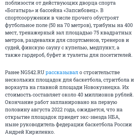
поблизости от действующих дворца спорта
«Богатырь» и бассейна «Запсибовец». В
спортсооружении в числе прочего обустроят
футбольное поле (50 на 70 метров), трибуны на 400
мест, тренажерный зал площадью 75 квадратных
метров, раздевалки для спортсменов, тренеров и
судей, финскую сауну с купелью, медпункт, а
также гардероб, буфет и туалеты для посетителей.
Ранее NGS42.RU
рассказывал
о строительстве
нескольких площадок для баскетбола, стритбола и
воркаута на главной площади Новокузнецка. Их
стоимость составляет около 40 миллионов рублей.
Окончание работ запланировано на первую
половину августа 2022 года, ожидается, что на
открытие площадок приедет экс-звезда НБА,
ныне руководитель федерации баскетбола России
Андрей Кириленко.