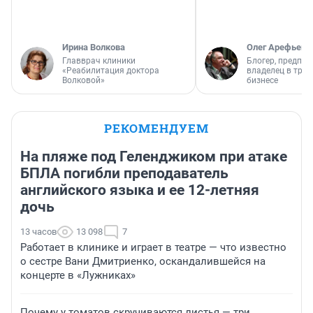
Ирина Волкова
Олег Арефьев
Главврач клиники
Блогер, предпри
«Реабилитация доктора
владелец в тра
Волковой»
бизнесе
РЕКОМЕНДУЕМ
На пляже под Геленджиком при атаке
БПЛА погибли преподаватель
английского языка и ее 12-летняя
дочь
13 часов
13 098
7
Работает в клинике и играет в театре — что известно
о сестре Вани Дмитриенко, оскандалившейся на
концерте в «Лужниках»
Почему у томатов скручиваются листья — три