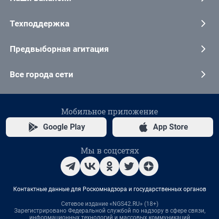
Техподдержка
Предвыборная агитация
Все города сети
Мобильное приложение
Google Play
App Store
Мы в соцсетях
Контактные данные для Роскомнадзора и государственных органов
Сетевое издание «NGS42.RU» (18+)
Зарегистрировано Федеральной службой по надзору в сфере связи,
информационных технологий и массовых коммуникаций