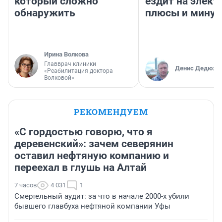
который сложно
ездит на элект
обнаружить
плюсы и мину
Ирина Волкова
Главврач клиники
Денис Дедюхи
«Реабилитация доктора
Волковой»
РЕКОМЕНДУЕМ
«С гордостью говорю, что я
деревенский»: зачем северянин
оставил нефтяную компанию и
переехал в глушь на Алтай
7 часов
4 031
1
Смертельный аудит: за что в начале 2000-х убили
бывшего главбуха нефтяной компании Уфы