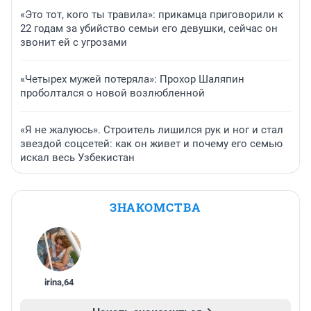
«Это тот, кого ты травила»: прикамца приговорили к
22 годам за убийство семьи его девушки, сейчас он
звонит ей с угрозами
«Четырех мужей потеряла»: Прохор Шаляпин
проболтался о новой возлюбленной
«Я не жалуюсь». Строитель лишился рук и ног и стал
звездой соцсетей: как он живет и почему его семью
искал весь Узбекистан
ЗНАКОМСТВА
irina
,
64