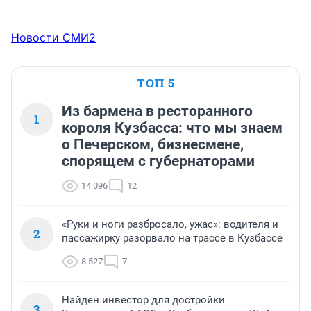
Новости СМИ2
ТОП 5
Из бармена в ресторанного
1
короля Кузбасса: что мы знаем
о Печерском, бизнесмене,
спорящем с губернаторами
14 096
12
«Руки и ноги разбросало, ужас»: водителя и
2
пассажирку разорвало на трассе в Кузбассе
8 527
7
Найден инвестор для достройки
3