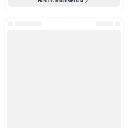
Начать знакомиться