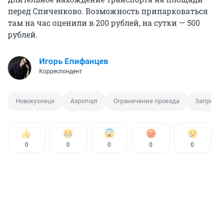
перед Спиченково. Возможность припарковаться
там на час оценили в 200 рублей, на сутки — 500
рублей.
Игорь Епифанцев
Корреспондент
Новокузнецк
Аэропорт
Ограничение проезда
Запрет 
0
0
0
0
0