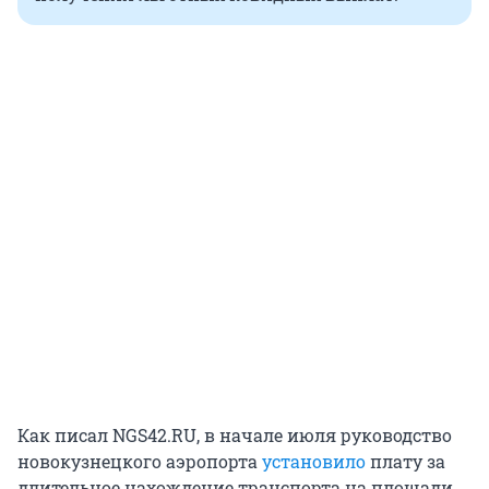
Как писал NGS42.RU, в начале июля руководство
новокузнецкого аэропорта
установило
плату за
длительное нахождение транспорта на площади