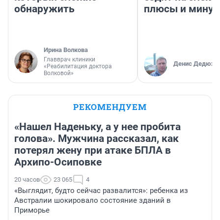
обнаружить
плюсы и мину
Ирина Волкова
Главврач клиники
Денис Дедюхи
«Реабилитация доктора
Волковой»
РЕКОМЕНДУЕМ
«Нашел Наденьку, а у нее пробита
голова». Мужчина рассказал, как
потерял жену при атаке БПЛА в
Архипо-Осиповке
20 часов
23 065
4
«Выглядит, будто сейчас развалится»: ребенка из
Австралии шокировало состояние зданий в
Приморье