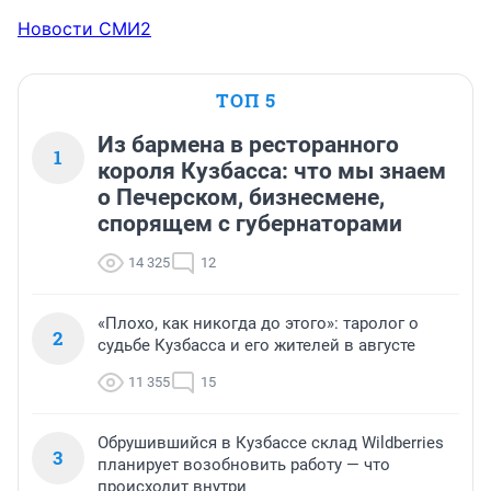
Новости СМИ2
ТОП 5
Из бармена в ресторанного
1
короля Кузбасса: что мы знаем
о Печерском, бизнесмене,
спорящем с губернаторами
14 325
12
«Плохо, как никогда до этого»: таролог о
2
судьбе Кузбасса и его жителей в августе
11 355
15
Обрушившийся в Кузбассе склад Wildberries
3
планирует возобновить работу — что
происходит внутри