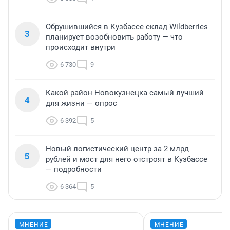
Обрушившийся в Кузбассе склад Wildberries
3
планирует возобновить работу — что
происходит внутри
6 730
9
Какой район Новокузнецка самый лучший
4
для жизни — опрос
6 392
5
Новый логистический центр за 2 млрд
5
рублей и мост для него отстроят в Кузбассе
— подробности
6 364
5
МНЕНИЕ
МНЕНИЕ