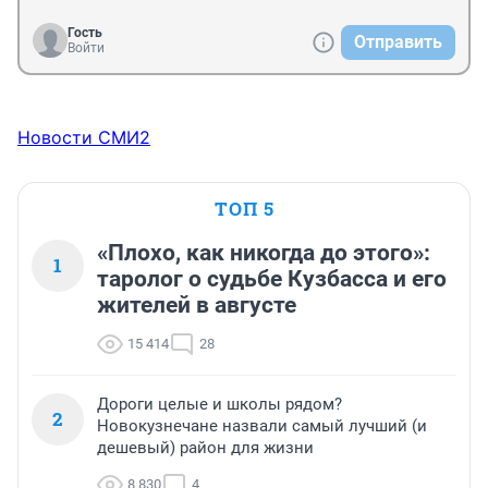
Гость
Отправить
Войти
Новости СМИ2
ТОП 5
«Плохо, как никогда до этого»:
1
таролог о судьбе Кузбасса и его
жителей в августе
15 414
28
Дороги целые и школы рядом?
2
Новокузнечане назвали самый лучший (и
дешевый) район для жизни
8 830
4