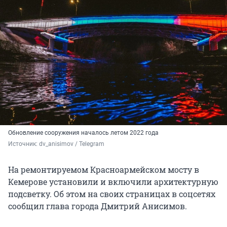
Обновление сооружения началось летом 2022 года
Источник: 
dv_anisimov / Telegram
На ремонтируемом Красноармейском мосту в
Кемерове установили и включили архитектурную
подсветку. Об этом на своих страницах в соцсетях
сообщил глава города Дмитрий Анисимов.