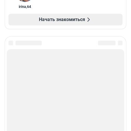
irina
,
64
Начать знакомиться