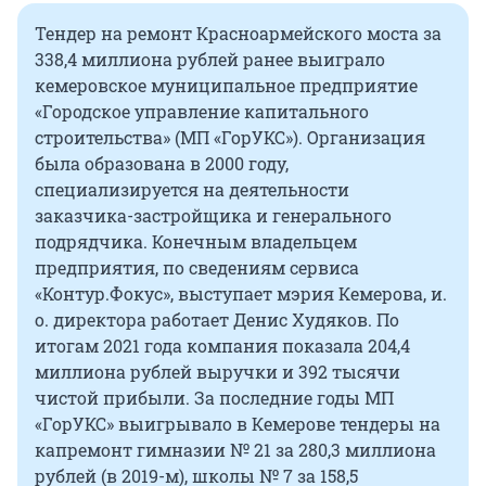
Тендер на ремонт Красноармейского моста за
338,4 миллиона рублей ранее выиграло
кемеровское муниципальное предприятие
«Городское управление капитального
строительства» (МП «ГорУКС»). Организация
была образована в 2000 году,
специализируется на деятельности
заказчика-застройщика и генерального
подрядчика. Конечным владельцем
предприятия, по сведениям сервиса
«Контур.Фокус», выступает мэрия Кемерова, и.
о. директора работает Денис Худяков. По
итогам 2021 года компания показала 204,4
миллиона рублей выручки и 392 тысячи
чистой прибыли. За последние годы МП
«ГорУКС» выигрывало в Кемерове тендеры на
капремонт гимназии № 21 за 280,3 миллиона
рублей (в 2019-м), школы № 7 за 158,5