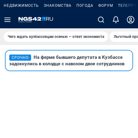
НЕДВИЖИМОСТЬ
ЗНАКОМСТВА
ПОГОДА
ФОРУМ
ТЕЛЕПРО
Чего ждать кузбассовцам осенью — ответ экономиста
Льготный про
На ферме бывшего депутата в Кузбассе
СРОЧНО
задохнулись в колодце с навозом двое сотрудников