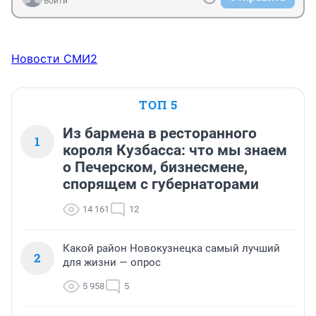
Войти
Новости СМИ2
ТОП 5
Из бармена в ресторанного
1
короля Кузбасса: что мы знаем
о Печерском, бизнесмене,
спорящем с губернаторами
14 161
12
Какой район Новокузнецка самый лучший
2
для жизни — опрос
5 958
5