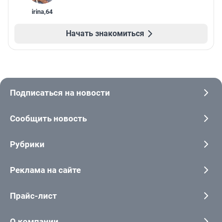
irina
,
64
Начать знакомиться
Подписаться на новости
Сообщить новость
Рубрики
Реклама на сайте
Прайс-лист
О компании