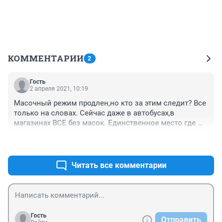
КОММЕНТАРИИ
2
Гость
2 апреля 2021, 10:19
Масочный режим продлен,но кто за этим следит? Все 
только на словах. Сейчас даже в автобусах,в 
магазинах ВСЕ без масок. Единственное место где 
без маски не принимают- это Лесной городок 
+0
–0
,лаборатория.
Читать все комментарии
Гость
Отправить