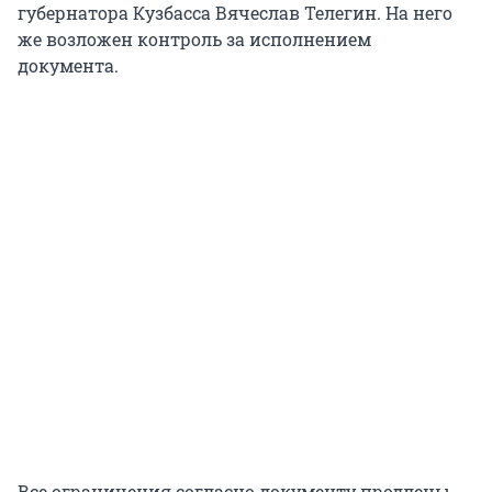
губернатора Кузбасса Вячеслав Телегин. На него
же возложен контроль за исполнением
документа.
Все ограничения согласно документу продлены