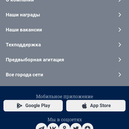
Наши награды
Наши вакансии
Техподдержка
Предвыборная агитация
Все города сети
Мобильное приложение
Google Play
App Store
Мы в соцсетях