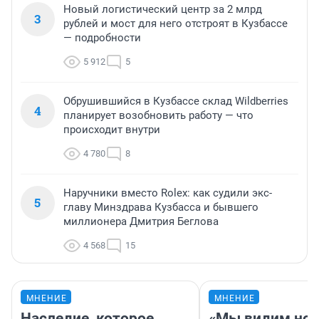
Новый логистический центр за 2 млрд
3
рублей и мост для него отстроят в Кузбассе
— подробности
5 912
5
Обрушившийся в Кузбассе склад Wildberries
4
планирует возобновить работу — что
происходит внутри
4 780
8
Наручники вместо Rolex: как судили экс-
5
главу Минздрава Кузбасса и бывшего
миллионера Дмитрия Беглова
4 568
15
МНЕНИЕ
МНЕНИЕ
Наследие, которое
«Мы видим нов