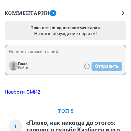
КОММЕНТАРИИ
0
Пока нет ни одного комментария.
Начните обсуждение первым!
Гость
Отправить
Войти
Новости СМИ2
ТОП 5
«Плохо, как никогда до этого»:
1
таролог о судьбе Кузбасса и его