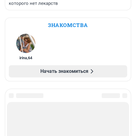
которого нет лекарств
ЗНАКОМСТВА
irina
,
64
Начать знакомиться