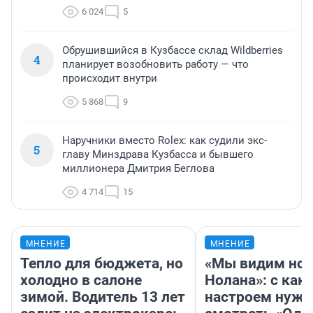
6 024
5
Обрушившийся в Кузбассе склад Wildberries
4
планирует возобновить работу — что
происходит внутри
5 868
9
Наручники вместо Rolex: как судили экс-
5
главу Минздрава Кузбасса и бывшего
миллионера Дмитрия Беглова
4 714
15
МНЕНИЕ
МНЕНИЕ
Тепло для бюджета, но
«Мы видим нов
холодно в салоне
Нолана»: с как
зимой. Водитель 13 лет
настроем нужн