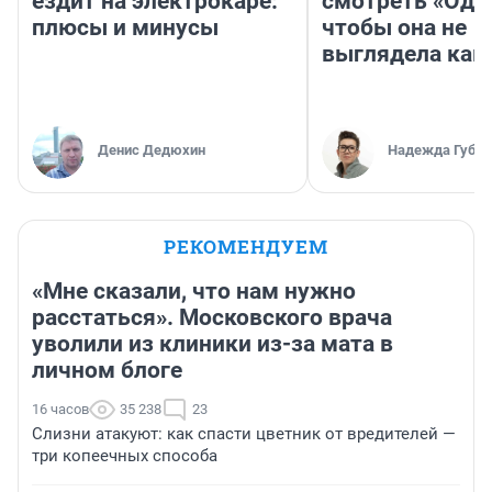
ездит на электрокаре:
смотреть «Оди
плюсы и минусы
чтобы она не
выглядела как
Денис Дедюхин
Надежда Губар
РЕКОМЕНДУЕМ
«Мне сказали, что нам нужно
расстаться». Московского врача
уволили из клиники из-за мата в
личном блоге
16 часов
35 238
23
Слизни атакуют: как спасти цветник от вредителей —
три копеечных способа