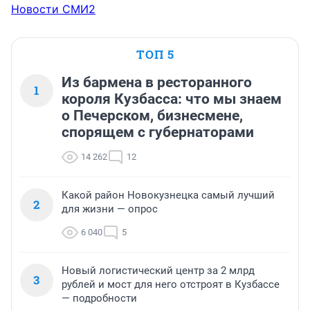
Новости СМИ2
ТОП 5
Из бармена в ресторанного
1
короля Кузбасса: что мы знаем
о Печерском, бизнесмене,
спорящем с губернаторами
14 262
12
Какой район Новокузнецка самый лучший
2
для жизни — опрос
6 040
5
Новый логистический центр за 2 млрд
3
рублей и мост для него отстроят в Кузбассе
— подробности