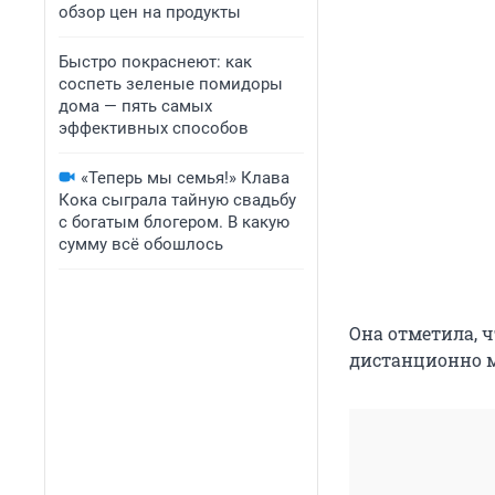
обзор цен на продукты
Быстро покраснеют: как
соспеть зеленые помидоры
дома — пять самых
эффективных способов
«Теперь мы семья!» Клава
Кока сыграла тайную свадьбу
с богатым блогером. В какую
сумму всё обошлось
Она отметила, 
дистанционно м