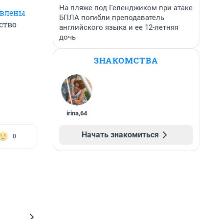
На пляже под Геленджиком при атаке
явлены
БПЛА погибли преподаватель
ство
английского языка и ее 12-летняя
дочь
ЗНАКОМСТВА
irina
,
64
Начать знакомиться
0