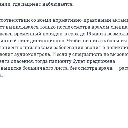
нии, где пациент наблюдается.
в соответствии со всеми нормативно-правовыми актам
т выписывался только после осмотра врачом-специа
введен временный порядок: в срок до 15 марта возмож
ничный лист дистанционно. Чтобы выписать больнич
пациент с признаками заболевания звонит в поликли
водит аудиоконтроль. И если у специалиста не вызове
ента опасения, тогда пациенту будет предложена
выписка больничного листа, без осмотра врача, — рас
а.