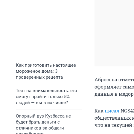
Как приготовить настоящее
мороженое дома: 3
проверенных рецепта
Абросова отмети
оформляет само
Тест на внимательность: его
данные в медор
смогут пройти только 5%
людей — вы в их числе?
Как
писал
NGS42
Опорный вуз Кузбасса не
общественных м
будет брать деньги с
что на текущей 
отличников за общаги —