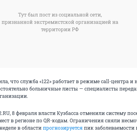
Тут был пост из социальной сети,
признанной экстремистской организацией на
территории РФ
ла, что служба «122» работает в режиме call-центра и 
стоятельно больничные листы — специалисты переда
ганизации.
.RU, 8 февраля власти Кузбасса отменили систему по
ест в регионе по QR-кодам. Ограничения сняли несмот
неделе в области
прогнозируется
пик заболеваемости 