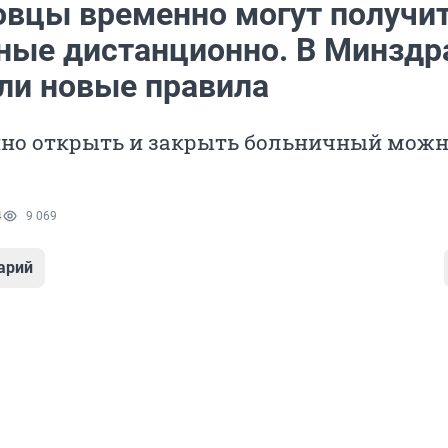
овцы временно могут получи
ные дистанционно. В Минздр
ли новые правила
но открыть и закрыть больничный можно
4
9 069
арий