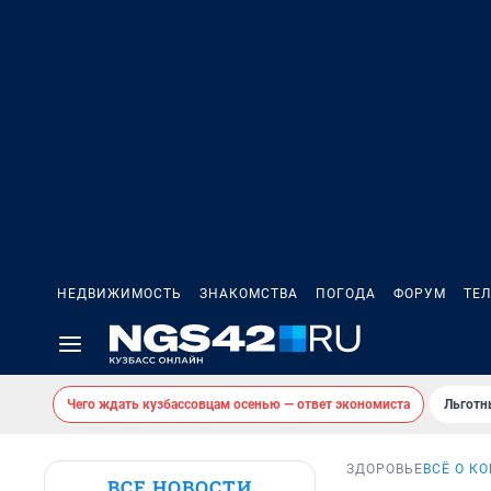
НЕДВИЖИМОСТЬ
ЗНАКОМСТВА
ПОГОДА
ФОРУМ
ТЕ
Чего ждать кузбассовцам осенью — ответ экономиста
Льготн
ЗДОРОВЬЕ
ВСЁ О К
ВСЕ НОВОСТИ