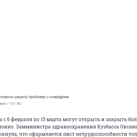
 помочь решить проблему с очередями
вин / 161.RU
а с 6 февраля по 15 марта могут открыть и закрыть б
онно. Замминистра здравоохранения Кузбасса Оксан
ркнула, что оформляется лист нетрудоспособности тол