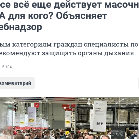
ссе всё еще действует масоч
А для кого? Объясняет
ебнадзор
ым категориям граждан специалисты по
екомендуют защищать органы дыхания
5 104
 комментарий