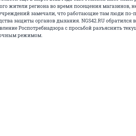
того жители региона во время посещения магазинов, 
учреждений замечали, что работающие там люди по-
дства защиты органов дыхания. NGS42.RU обратился в
авление Роспотребнадзора с просьбой разъяснить тек
сочным режимом.