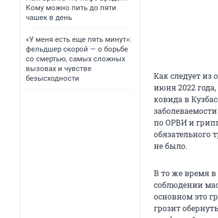
Кому можно пить до пяти
чашек в день
«У меня есть еще пять минут»:
фельдшер скорой — о борьбе
со смертью, самых сложных
вызовах и чувстве
Как следует из 
безысходности
июня 2022 года
ковида в Кузбас
заболеваемости
по ОРВИ и грип
обязательного 
не было.
В то же время в
соблюдении мас
основном это г
грозит обернут