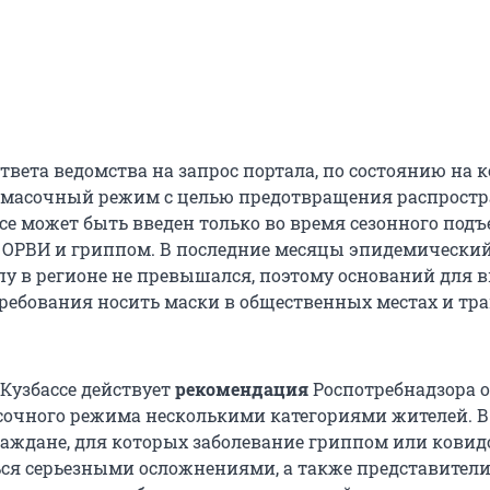
ответа ведомства на запрос портала, по состоянию на 
, масочный режим с целью предотвращения распрост
се может быть введен только во время сезонного под
 ОРВИ и гриппом. В последние месяцы эпидемический
пу в регионе не превышался, поэтому оснований для 
требования носить маски в общественных местах и тр
 Кузбассе действует
рекомендация
Роспотребнадзора о
очного режима несколькими категориями жителей. В
раждане, для которых заболевание гриппом или кови
ься серьезными осложнениями, а также представител