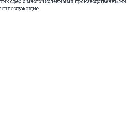
угих сфер с многочисленными производственными
военнослужащие.