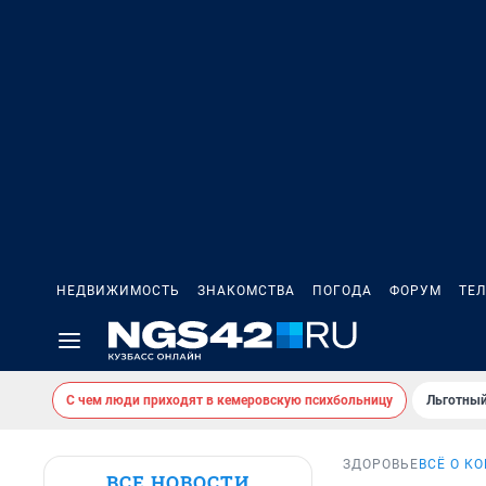
НЕДВИЖИМОСТЬ
ЗНАКОМСТВА
ПОГОДА
ФОРУМ
ТЕ
С чем люди приходят в кемеровскую психбольницу
Льготный
ЗДОРОВЬЕ
ВСЁ О К
ВСЕ НОВОСТИ