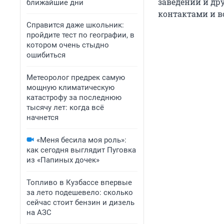
заведений и др
ближайшие дни
контактами и 
Справится даже школьник:
пройдите тест по географии, в
котором очень стыдно
ошибиться
Метеоролог предрек самую
мощную климатическую
катастрофу за последнюю
тысячу лет: когда всё
начнется
«Меня бесила моя роль»:
как сегодня выглядит Пуговка
из «Папиных дочек»
Топливо в Кузбассе впервые
за лето подешевело: сколько
сейчас стоит бензин и дизель
на АЗС