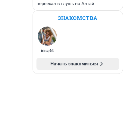
переехал в глушь на Алтай
ЗНАКОМСТВА
irina
,
64
Начать знакомиться