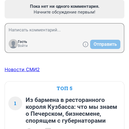
Пока нет ни одного комментария.
Начните обсуждение первым!
Гость
Отправить
Войти
Новости СМИ2
ТОП 5
Из бармена в ресторанного
1
короля Кузбасса: что мы знаем
о Печерском, бизнесмене,
спорящем с губернаторами