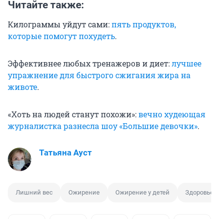
Читайте также:
Килограммы уйдут сами:
пять продуктов,
которые помогут похудеть
.
Эффективнее любых тренажеров и диет:
лучшее
упражнение для быстрого сжигания жира на
животе
.
«Хоть на людей станут похожи»:
вечно худеющая
журналистка разнесла шоу «Большие девочки»
.
Татьяна Ауст
Лишний вес
Ожирение
Ожирение у детей
Здоровье