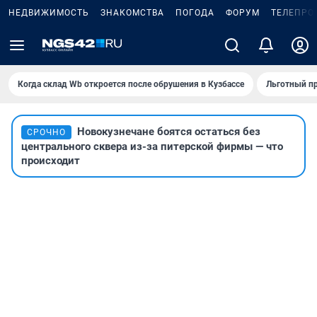
НЕДВИЖИМОСТЬ
ЗНАКОМСТВА
ПОГОДА
ФОРУМ
ТЕЛЕПРО
Когда склад Wb откроется после обрушения в Кузбассе
Льготный пр
Новокузнечане боятся остаться без
СРОЧНО
центрального сквера из-за питерской фирмы — что
происходит