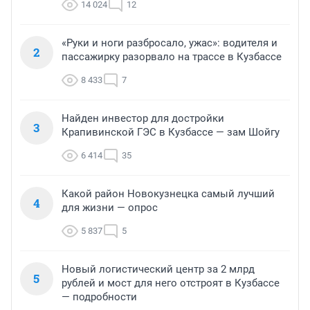
14 024
12
«Руки и ноги разбросало, ужас»: водителя и
2
пассажирку разорвало на трассе в Кузбассе
8 433
7
Найден инвестор для достройки
3
Крапивинской ГЭС в Кузбассе — зам Шойгу
6 414
35
Какой район Новокузнецка самый лучший
4
для жизни — опрос
5 837
5
Новый логистический центр за 2 млрд
5
рублей и мост для него отстроят в Кузбассе
— подробности