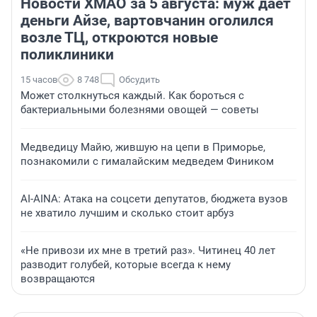
Новости ХМАО за 5 августа: муж дает
деньги Айзе, вартовчанин оголился
возле ТЦ, откроются новые
поликлиники
15 часов
8 748
Обсудить
Может столкнуться каждый. Как бороться с
бактериальными болезнями овощей — советы
Медведицу Майю, жившую на цепи в Приморье,
познакомили с гималайским медведем Фиником
AI-AINA: Атака на соцсети депутатов, бюджета вузов
не хватило лучшим и сколько стоит арбуз
«Не привози их мне в третий раз». Читинец 40 лет
разводит голубей, которые всегда к нему
возвращаются