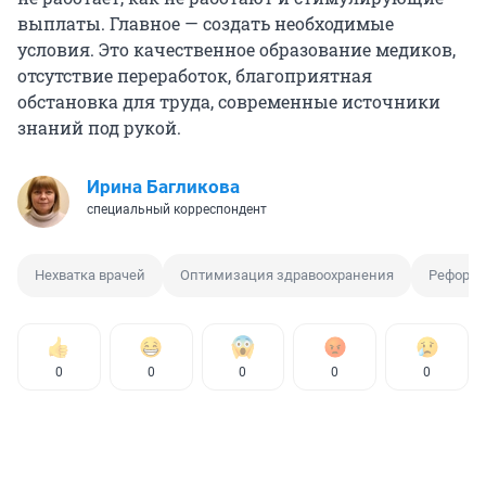
выплаты. Главное — создать необходимые
условия. Это качественное образование медиков,
отсутствие переработок, благоприятная
обстановка для труда, современные источники
знаний под рукой.
Ирина Багликова
специальный корреспондент
Нехватка врачей
Оптимизация здравоохранения
Реформа
0
0
0
0
0