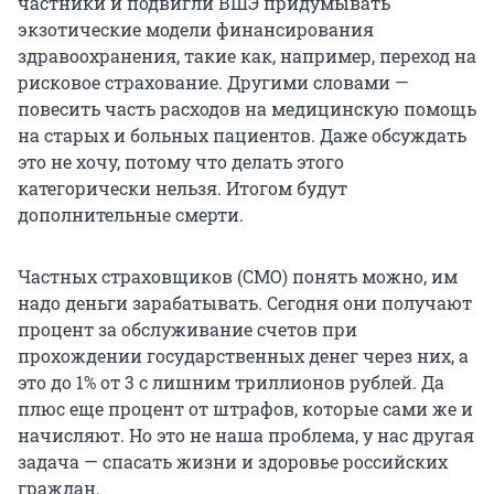
частники и подвигли ВШЭ придумывать
экзотические модели финансирования
здравоохранения, такие как, например, переход на
рисковое страхование. Другими словами —
повесить часть расходов на медицинскую помощь
на старых и больных пациентов. Даже обсуждать
это не хочу, потому что делать этого
категорически нельзя. Итогом будут
дополнительные смерти.
Частных страховщиков (СМО) понять можно, им
надо деньги зарабатывать. Сегодня они получают
процент за обслуживание счетов при
прохождении государственных денег через них, а
это до 1% от 3 с лишним триллионов рублей. Да
плюс еще процент от штрафов, которые сами же и
начисляют. Но это не наша проблема, у нас другая
задача — спасать жизни и здоровье российских
граждан.