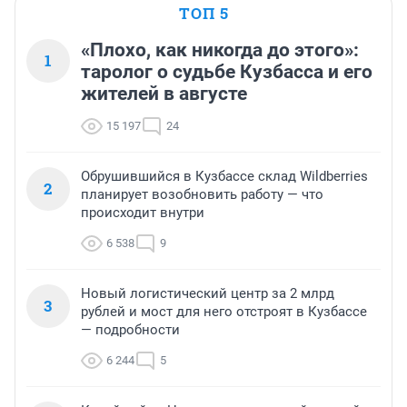
ТОП 5
«Плохо, как никогда до этого»:
1
таролог о судьбе Кузбасса и его
жителей в августе
15 197
24
Обрушившийся в Кузбассе склад Wildberries
2
планирует возобновить работу — что
происходит внутри
6 538
9
Новый логистический центр за 2 млрд
3
рублей и мост для него отстроят в Кузбассе
— подробности
6 244
5