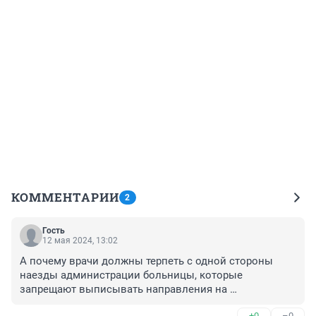
КОММЕНТАРИИ
2
Гость
12 мая 2024, 13:02
А почему врачи должны терпеть с одной стороны 
наезды администрации больницы, которые 
запрещают выписывать направления на 
обследования, а с другой хамство и не уважение 
+0
–0