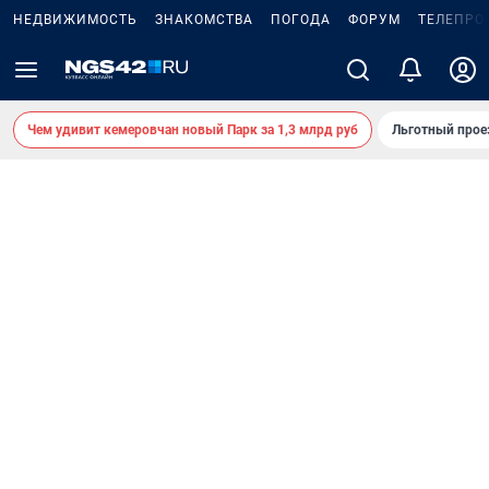
НЕДВИЖИМОСТЬ
ЗНАКОМСТВА
ПОГОДА
ФОРУМ
ТЕЛЕПРО
Чем удивит кемеровчан новый Парк за 1,3 млрд руб
Льготный прое