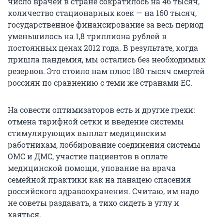
число врачей в стране сократилось на 46 тысяч,
количество стационарных коек — на 160 тысяч,
государственное финансирование за весь период
уменьшилось на 1,8 триллиона рублей в
постоянных ценах 2012 года. В результате, когда
пришла пандемия, мы остались без необходимых
резервов. Это стоило нам плюс 180 тысяч смертей
россиян по сравнению с теми же странами ЕС.
На совести оптимизаторов есть и другие грехи:
отмена тарифной сетки и введение системы
стимулирующих выплат медицинским
работникам, лоббирование соединения системы
ОМС и ДМС, участие пациентов в оплате
медицинской помощи, упование на врача
семейной практики как на панацею спасения
российского здравоохранения. Считаю, им надо
не советы раздавать, а тихо сидеть в углу и
каяться.